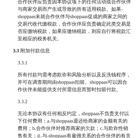
合作伙伴应负责因本协议项下的任何活动或合作伙伴
与商家交易而产生或导致的所有适用税款。如果-
shoppaas未就合作伙伴与shoppaas促成的商家之间的
交易代收代缴税款，合作伙伴应负责确定此类交易是
否应缴纳税款，如果应缴纳税款，则应自行将税款汇
至相应的税务机关。
3.3
附加付款信息
3.3.1
所有付款均需考虑欺诈和风险分析以及反洗钱程序，
并可在调查期间由shoppaas扣留。shoppaas可以因合
作伙伴未能提供支付所需信息而暂时扣留付款。
3.3.2
无论本协议有任何相反约定，shoppaas不负责支付以
下任何费用：a.与shoppaas退还给商家的金额有关的
费用；b.合作伙伴对推荐商家的欠款；c.与欺诈性销
售有关；d..与-shoppaas有雇佣关系的合作伙伴的有关