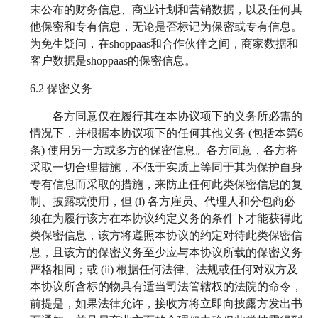
未公布的财务信息、商业计划和营销数据，以及任何其
他保密和专有信息，无论是否标记为保密或专有信息。
为免生疑问，在shoppaas和合作伙伴之间，商家数据和
客户数据是shoppaas的保密信息。
6.2
保密义务
各方同意仅在履行其在本协议项下的义务所必需的
情况下，并根据本协议项下的任何其他义务 (包括本第6
条) 使用另一方或多方的保密信息。各方同意，各方将
采取一切合理措施，不低于实质上等同于其为保护自身
专有信息而采取的措施，来防止任何此类保密信息的复
制、披露或使用，但 (i) 各方雇员、代理人和分包商必
须在为履行该方在本协议约定义务的条件下才能获得此
类保密信息，该方将遵照本协议的约定对待此类保密信
息，且该方的保密义务至少应与本协议所载的保密义务
严格相同；或 (ii) 根据任何法律、法规或任何对双方及
本协议所含标的物具有适当司法管辖权的法院的命令，
前提是，如果法律允许，接收方将立即向披露方发出书