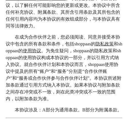
议，以了解任何可能影响您的更新或更改。本协议中所含
简体中文
任何补充协议、附属条款、其所含引用条款及其所包含的
任何引用内容均为本协议的有效组成部分，与本协议具有
同等法律效力。
登录
免费使用
在成为合作伙伴之前，您必须阅读、同意并接受本协
议中包含的所有条款和条件，包括shoppaas的
隐私政策
和sh
oppaas的
使用协议
。为免生疑问，shoppaas的隐私政策和sh
oppaas的使用协议构成本协议的一部分，并以引用方式纳
入协议。就合作伙伴计划和本协议而言，shoppaas使用协
议中提及的所有“账户”和“服务”分别是“合作伙伴账
户”和“服务或合作伙伴参与合作伙伴计划”。本协议所述附
加条款通过引用方式纳入本协议。如果本协议与附加条款
之间存在冲突或不一致，则在此类冲突或不一致的范围
内，以附加条款为准。
本协议涉及：A部分为通用条款。B部分为附属条款。