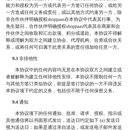
能力和授权为另一方或代表另一方签订任何协议，或给另
一方造成任何义务或责任，或以其他方式约束另一方，除
非合作伙伴明确授权shoppaas在本协议中代表其行事。为
免生疑问，合作伙伴明确授权shoppaas代表其在商家和合
作伙伴之间收取和汇出款项、积分或退款。本协议不得解
释或理解为双方之间建立协会、代理机构、合资或合伙关
系，或将任何可归属于此类关系的责任强加给任意一方。
9.3
非排他性
本协议中的任何内容均无意在本协议双方之间建立或
者被解释为建立任何排他性安排。本协议不限制任何一方
与其他方签订类似协议，前提是签订协议的一方不得违反
本协议项下约定的义务，包括但不限于任何保密义务。
9.4
通知
本协议项下的任何通知、批准、请求、授权、指示或
其他通信将以书面形式发出，送达日约定如下 (a) 发送日
视为送达日：如果是通过亲自送达，或发送电子邮件发送