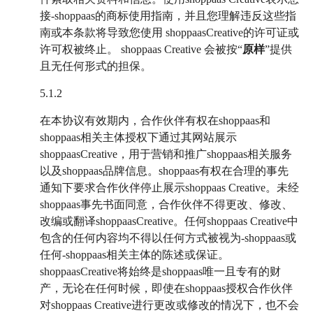
接-shoppaas的商标使用指南，并且您理解违反这些指
南或本条款将导致您使用 shoppaasCreative的许可证或
许可权被终止。 shoppaas Creative 会被按“
原样
”提供
且无任何形式的担保。
5.1.2
在本协议有效期内，合作伙伴有权在shoppaas和
shoppaas相关主体授权下通过其网站展示
shoppaasCreative，用于营销和推广shoppaas相关服务
以及shoppaas品牌信息。shoppaas有权在合理的事先
通知下要求合作伙伴停止展示shoppaas Creative。未经
shoppaas事先书面同意，合作伙伴不得更改、修改、
改编或翻译shoppaasCreative。任何shoppaas Creative中
包含的任何内容均不得以任何方式被视为-shoppaas或
任何-shoppaas相关主体的陈述或保证。
shoppaasCreative将始终是shoppaas唯一且专有的财
产，无论在任何时候，即使在shoppaas授权合作伙伴
对shoppaas Creative进行更改或修改的情况下，也不会