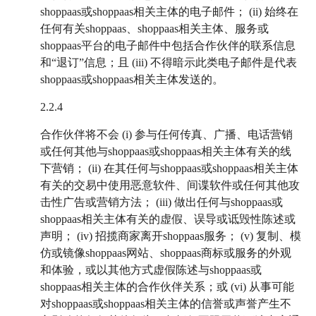
shoppaas或shoppaas相关主体的电子邮件； (ii) 始终在
任何有关shoppaas、shoppaas相关主体、服务或
shoppaas平台的电子邮件中包括合作伙伴的联系信息
和“退订”信息；且 (iii) 不得暗示此类电子邮件是代表
shoppaas或shoppaas相关主体发送的。
2.2.4
合作伙伴将不会 (i) 参与任何传真、广播、电话营销
或任何其他与shoppaas或shoppaas相关主体有关的线
下营销； (ii) 在其任何与shoppaas或shoppaas相关主体
有关的交易中使用恶意软件、间谍软件或任何其他攻
击性广告或营销方法； (iii) 做出任何与shoppaas或
shoppaas相关主体有关的虚假、误导或诋毁性陈述或
声明； (iv) 招揽商家离开shoppaas服务； (v) 复制、模
仿或镜像shoppaas网站、shoppaas商标或服务的外观
和体验，或以其他方式虚假陈述与shoppaas或
shoppaas相关主体的合作伙伴关系；或 (vi) 从事可能
对shoppaas或shoppaas相关主体的信誉或声誉产生不