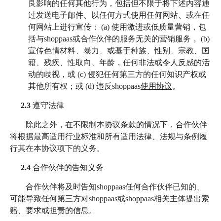
良影响的任何其他行为，包括但不限于将下述内容通
过发送电子邮件、以任何方式使用任何网站、或在任
何网站上进行宣传： (a) 使用激进或低质量营销，包
括与shoppaas或合作伙伴的服务无关的营销服务， (b)
宣传色情材料、暴力、或基于种族、性别、宗教、国
籍、残疾、性取向、年龄，任何非法或令人反感的活
动的歧视，或 (c) 侵犯任何第三方的任何知识产权或
其他所有权；或 (d) 违反shoppaas
使用协议
。
2.3
遵守法律
除此之外，在不限制本协议条款的情况下，合作伙伴
将根据最高适用行业标准和所有适用法律、法规与条例履
行其在本协议项下的义务。
2.4
合作伙伴的告知义务
合作伙伴将及时告知shoppaas任何合作伙伴已知的、
可能导致任何第三方对shoppaas或shoppaas相关主体提出索
赔、要求或担责的信息。