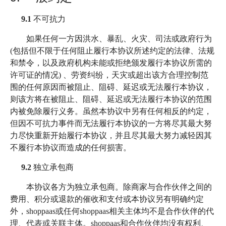
9.1
不可抗力
如果任何一方因洪水、暴乱、火灾、司法或政府行为
(包括但不限于任何阻止履行本协议所述约定的法律、法规
和禁令，以及政府机构未能或拒绝颁发履行本协议所需的
许可证的情况) 、劳资纠纷，天灾或超出该方合理控制范
围的任何原因而被阻止、阻碍、延迟或无法履行本协议，
则该方将在被阻止、阻碍、延迟或无法履行本协议的范围
内被免除履行义务。虽然本协议中另有任何相反的约定，
但因不可抗力事件而无法履行本协议的一方将尽其最大努
力尽快重新开始履行本协议，并且尽其最大努力减轻因其
不履行本协议而造成的任何损害。
9.2
独立承包商
本协议各方为独立承包商。除商家与合作伙伴之间的
费用、积分或退款的催收和支付或本协议另有明确约定
外，shoppaas或任何shoppaas相关主体均不是合作伙伴的代
理、代表或关联主体。shoppaas和合作伙伴均没有权利、