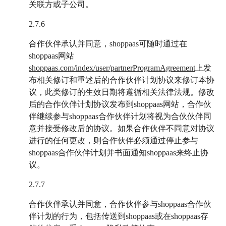
关联方或子公司。
2.7.6
合作伙伴承认并同意，shoppaas可随时通过在
shoppaas网站
shoppaas.com/index/user/partnerProgramAgreement
上发
布相关修订和重述后的合作伙伴计划协议来修订本协
议，此类修订的生效日期将遵循相关法律法规。修改
后的合作伙伴计划协议发布到shoppaas网站，合作伙
伴继续参与shoppaas合作伙伴计划将视为合伙伙伴同
意并接受修改后的协议。如果合作伙伴不同意对协议
进行的任何更改，则合作伙伴必须通过停止参与
shoppaas合作伙伴计划并书面通知shoppaas来终止协
议。
2.7.7
合作伙伴承认并同意，合作伙伴参与shoppaas合作伙
伴计划的行为，包括传送到shoppaas或在shoppaas存