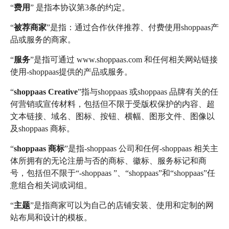
“
费用
” 是指本协议第3条的约定。
“
被荐商家
”是指：通过合作伙伴推荐、付费使用shoppaas产
品或服务的商家。
“
服务
”是指可通过 www.shoppaas.com 和任何相关网站链接
使用-shoppaas提供的产品或服务。
“
shoppaas Creative
”指与shoppaas 或shoppaas 品牌有关的任
何营销或宣传材料，包括但不限于受版权保护的内容、超
文本链接、域名、图标、按钮、横幅、图形文件、图像以
及shoppaas 商标。
“
shoppaas 商标
”是指-shoppaas 公司和任何-shoppaas 相关主
体所拥有的无论注册与否的商标、徽标、服务标记和商
号，包括但不限于“-shoppaas ”、“shoppaas”和“shoppaas”任
意组合相关词或词组。
“
主题
”是指商家可以为自己的店铺安装、使用和定制的网
站布局和设计的模板。