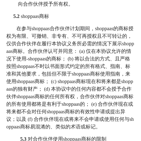
向合作伙伴授予所有权。
5.2
shoppaas商标
在参与shoppaas合作伙伴计划期间，shoppaas的商标授
权为有限、可撤销、非专有、不可再授权且不可转让的，
仅供合作伙伴在履行本协议义务所必需的情况下展示shopp
aas商标。合作伙伴认可并同意： (a) 仅在本协议允许的情
况下使用-shoppaas的商标； (b) 将以合法的方式、且严格
按照shoppaas不时以书面形式约定的所有格式、指南、标
准和其他要求，包括但不限于shoppaas商标使用指南，来
使用shoppaas商标； (c) shoppaas商标现在和将来都是shopp
aas的独有财产； (d) 本协议中的任何内容都不会授予合作
伙伴shoppaas商标的任何所有权，合作伙伴对shoppaas商标
的所有使用都将是有利于shoppaas的； (e) 合作伙伴现在或
将来都不会对任何shoppaas商标的有效性申请或提出异
议；以及 (f) 合作伙伴现在或将来不会申请或使用任何与sh
oppaas商标易混淆的、类似的术语或标记。
5.3
对合作伙伴使用shoppaas商标的限制