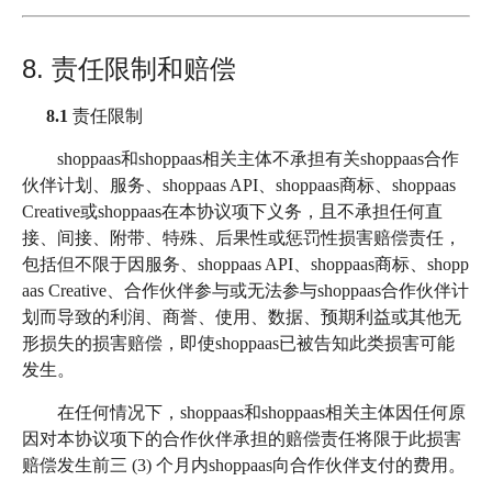
8. 责任限制和赔偿
8.1
责任限制
shoppaas和shoppaas相关主体不承担有关shoppaas合作
伙伴计划、服务、shoppaas API、shoppaas商标、shoppaas
Creative或shoppaas在本协议项下义务，且不承担任何直
接、间接、附带、特殊、后果性或惩罚性损害赔偿责任，
包括但不限于因服务、shoppaas API、shoppaas商标、shopp
aas Creative、合作伙伴参与或无法参与shoppaas合作伙伴计
划而导致的利润、商誉、使用、数据、预期利益或其他无
形损失的损害赔偿，即使shoppaas已被告知此类损害可能
发生。
在任何情况下，shoppaas和shoppaas相关主体因任何原
因对本协议项下的合作伙伴承担的赔偿责任将限于此损害
赔偿发生前三 (3) 个月内shoppaas向合作伙伴支付的费用。