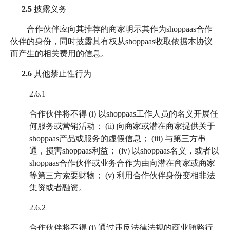
2.5
披露义务
合作伙伴应向其推荐的商家明示其作为shoppaas合作
伙伴的身份，同时披露其有权从shoppaas收取依据本协议
而产生的相关费用的信息。
2.6
其他禁止性行为
2.6.1
合作伙伴将不得 (i) 以shoppaas工作人员的名义开展任
何服务或营销活动； (ii) 向商家或潜在商家提供关于
shoppaas产品或服务的虚假信息； (iii) 与第三方串
通，损害shoppaas利益； (iv) 以shoppaas名义，或者以
shoppaas合作伙伴或业务合作为由向潜在商家或商家
等第三方索要财物； (v) 利用合作伙伴身份变相非法
集资或者融资。
2.6.2
合作伙伴将不得 (i) 通过违反法律法规的商业贿赂行