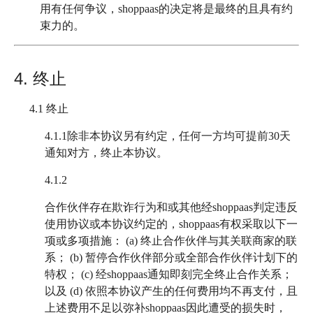
用有任何争议，shoppaas的决定将是最终的且具有约
束力的。
4. 终止
4.1
终止
4.1.1
除非本协议另有约定，任何一方均可提前30天
通知对方，终止本协议。
4.1.2
合作伙伴存在欺诈行为和或其他经shoppaas判定违反
使用协议或本协议约定的，shoppaas有权采取以下一
项或多项措施： (a) 终止合作伙伴与其关联商家的联
系； (b) 暂停合作伙伴部分或全部合作伙伴计划下的
特权； (c) 经shoppaas通知即刻完全终止合作关系；
以及 (d) 依照本协议产生的任何费用均不再支付，且
上述费用不足以弥补shoppaas因此遭受的损失时，