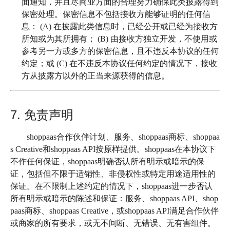
面通知，并且尽商业方面的合理努力确保此类披露得到
保密处理。保密信息不包括接收方能够证明的任何信
息： (A) 在披露此类信息时，已经公开或已经为接收方
所知或为其所拥有； (B) 由接收方独立开发，不使用或
参考另一方或多方的保密信息，且不违反本协议的任何
约定；或 (C) 在不违反本协议任何约定的情况下，接收
方从披露方以外的正当来源获得的信息。
7. 免责声明
shoppaas合作伙伴计划、服务、shoppaas商标、shoppaa
s Creative和shoppaas API按原样提供。shoppaas在本协议下
不作任何保证，shoppaas明确否认所有明示或暗示的保
证，包括但不限于适销性、非侵权性或特定用途适用性的
保证。在不限制上述约定的情况下，shoppaas进一步否认
所有明示或暗示的陈述和保证：服务、shoppaas API、shop
paas商标、shoppaas Creative，或shoppaas API满足合作伙伴
或商家的所有要求，或无不间断、无错误、无有害组件。