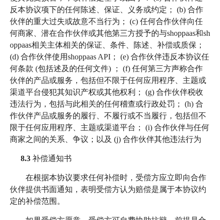
反本协议项下的任何陈述、保证、义务或约定； (b) 合作
伙伴的重大过失或故意不当行为； (c) 任何合作伙伴向任
何商家、潜在合作伙伴或其他第三方授予的与shoppaas和sh
oppaas相关主体相关的保证、条件、陈述、补偿或质保；
(d) 合作伙伴使用shoppaas API； (e) 合作伙伴违反本协议任
何条款 (包括述及的任何文件) ； (f) 任何第三方声称合作
伙伴的产品或服务，包括但不限于任何应用程序、主题或
渠道平台侵犯其知识产权或其他权利； (g) 合作伙伴税收
违法行为，包括与此相关的任何稽查或行政处罚； (h) 合
作伙伴产品或服务的履行、不履行或不当履行，包括但不
限于任何应用程序、主题或渠道平台； (i) 合作伙伴与任何
商家之间的关系、争议；以及 (j) 合作伙伴其他违法行为
8.3
补偿通知书
在根据本协议要求任何补偿时，受偿方应立即向合作
伙伴提供书面通知，表明受偿方认为赔偿是属于本协议约
定的补偿范围。