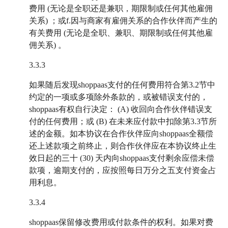
费用 (无论是全职还是兼职，期限制或任何其他雇佣
关系) ；或f.因与商家有雇佣关系的合作伙伴而产生的
有关费用 (无论是全职、兼职、期限制或任何其他雇
佣关系) 。
3.3.3
如果随后发现shoppaas支付的任何费用符合第3.2节中
约定的一项或多项除外条款的，或被错误支付的，
shoppaas有权自行决定： (A) 收回向合作伙伴错误支
付的任何费用；或 (B) 在未来应付款中扣除第3.3节所
述的金额。如本协议在合作伙伴应向shoppaas全额偿
还上述款项之前终止，则合作伙伴应在本协议终止生
效日起的三十 (30) 天内向shoppaas支付剩余应偿未偿
款项，逾期支付的，应按照每日万分之五支付资金占
用利息。
3.3.4
shoppaas保留修改费用或付款条件的权利。如果对费