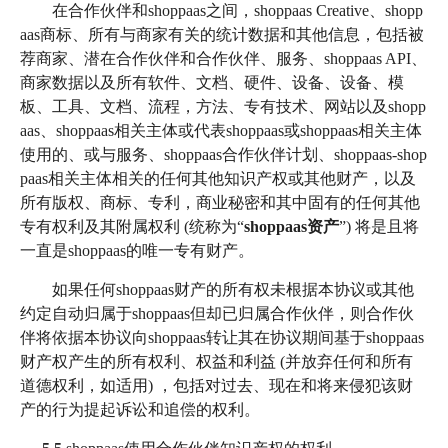
在合作伙伴和shoppaas之间，shoppaas Creative、shopp
aas商标、所有与商家有关的统计数据和其他信息，包括被
荐商家、潜在合作伙伴和合作伙伴、服务、shoppaas API、
商家数据以及所有软件、文档、硬件、设备、设备、模
板、工具、文档、流程，方法、专有技术、网站以及shopp
aas、shoppaas相关主体或代表shoppaas或shoppaas相关主体
使用的、或与服务、shoppaas合作伙伴计划、shoppaas-shop
paas相关主体相关的任何其他知识产权或其他财产，以及
所有版权、商标、专利，商业秘密和其中固有的任何其他
专有权利及其附属权利 (统称为“
shoppaas资产
”) 将是且将
一直是shoppaas的唯一专有财产。
如果任何shoppaas财产的所有权未根据本协议或其他
约定自动归属于shoppaas但却已归属合作伙伴，则合作伙
伴将依据本协议向shoppaas转让其在协议期间基于shoppaas
财产权产生的所有权利、权益和利益 (并放弃任何和所有
道德权利，如适用) ，包括对过去、现在和将来侵犯该财
产的行为提起诉讼和追偿的权利。