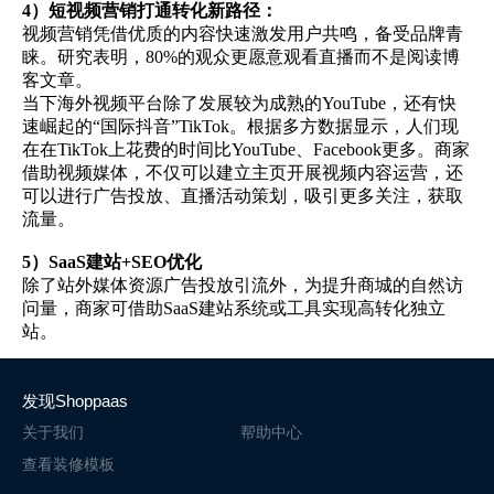
4）短视频营销打通转化新路径：
视频营销凭借优质的内容快速激发用户共鸣，备受品牌青
睐。研究表明，80%的观众更愿意观看直播而不是阅读博
客文章。
当下海外视频平台除了发展较为成熟的YouTube，还有快
速崛起的“国际抖音”TikTok。根据多方数据显示，人们现
在在TikTok上花费的时间比YouTube、Facebook更多。商家
借助视频媒体，不仅可以建立主页开展视频内容运营，还
可以进行广告投放、直播活动策划，吸引更多关注，获取
流量。
5）SaaS建站+SEO优化
除了站外媒体资源广告投放引流外，为提升商城的自然访
问量，商家可借助SaaS建站系统或工具实现高转化独立
站。
发现Shoppaas
关于我们
帮助中心
查看装修模板