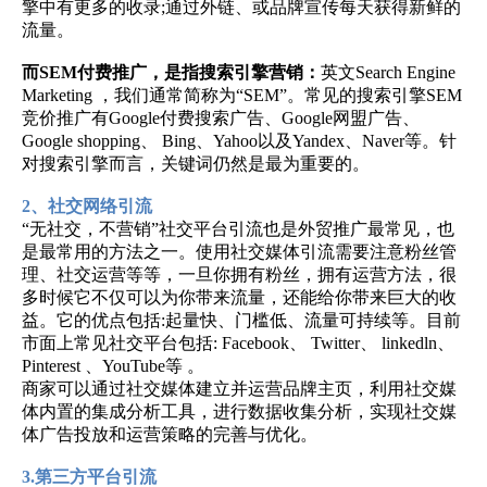
擎中有更多的收录;通过外链、或品牌宣传每天获得新鲜的
流量。
而SEM付费推广，是指搜索引擎营销：
英文Search Engine
Marketing ，我们通常简称为“SEM”。常见的搜索引擎SEM
竞价推广有Google付费搜索广告、Google网盟广告、
Google shopping、 Bing、Yahoo以及Yandex、Naver等。针
对搜索引擎而言，关键词仍然是最为重要的。
2、社交网络引流
“无社交，不营销”社交平台引流也是外贸推广最常见，也
是最常用的方法之一。使用社交媒体引流需要注意粉丝管
理、社交运营等等，一旦你拥有粉丝，拥有运营方法，很
多时候它不仅可以为你带来流量，还能给你带来巨大的收
益。它的优点包括:起量快、门槛低、流量可持续等。目前
市面上常见社交平台包括: Facebook、 Twitter、 linkedln、
Pinterest 、YouTube等 。
商家可以通过社交媒体建立并运营品牌主页，利用社交媒
体内置的集成分析工具，进行数据收集分析，实现社交媒
体广告投放和运营策略的完善与优化。
3.第三方平台引流