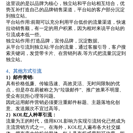
这里说的是以品牌为核心，独立站和平台站相互结合，优
势互补打造自己的品牌销售渠道，平台站的客户部分沉淀
到独立站。
平台站作用:前期可以充分利用平台低价的流量渠道，快速
拉动销售额，有一定的用户积累，因为相对来说平台站的
引流成本低一些。
独立站作用:打造品牌，宣传品牌，沉淀数据。
从平台引流到独立站:平台的流量，通过客服引导，客户搜
索关键词，发货带卡片、在营销列表.等方式把流量沉淀到
独立站。
4、其他方式引流
1）邮件营销:
具有价格低廉、传输迅速、高效灵活、无时间限制的优
点，但是存在易被称之为“垃圾邮件”、推广效果不明显、
受众有抗拒心理等问题。
因此运用邮件营销必须要注重邮件标题、主题落地化创
意、发送频次不宜过高等。
2）KOL红人种草引流：
流量为王的时代，借用KOL影响力实现引流转化已然成为
主流营销方式之一。在海外，KOL红人遍布各大社交媒