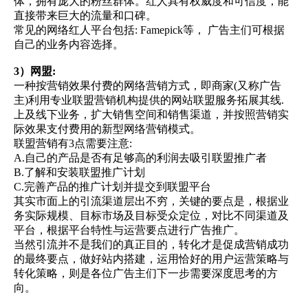
体，拥有庞大的粉丝群体。红人具有权威度和可信度，能
直接带来巨大的流量和口碑。
常见的网络红人平台包括: Famepick等， 广告主们可根据
自己的业务内容选择。
3）网盟:
一种按营销效果付费的网络营销方式，即商家(又称广告
主)利用专业联盟营销机构提供的网站联盟服务拓展其线.
上及线下业务，扩大销售空间和销售渠道，并按照营销实
际效果支付费用的新型网络营销模式。
联盟营销有3点需要注意:
A.自己的产品是否有足够高的利润去吸引联盟推广者
B.了解和安装联盟推广计划
C.完善产品的推广计划并提交到联盟平台
其实市面上的引流渠道层出不穷，关键的要点是，根据业
务实际规模、目标市场及目标受众定位，对比不同渠道及
平台，根据平台特性与运营要点进行广告推广。
当然引流并不是我们的真正目的，转化才是促成营销成功
的最终要点，做好站内搭建，运用恰好的用户运营策略与
转化策略，则是各位广告主们下一步需要深度思考的方
向。