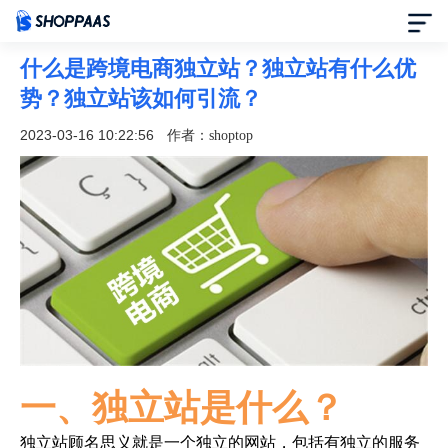
什么是跨境电商独立站？独立站有什么优
首页
势？独立站该如何引流？
定价
2023-03-16 10:22:56
作者：shoptop
模板中心
资讯中心
合作伙伴
帮助中心
一、独立站是什么？
了解我们
独立站顾名思义就是一个独立的网站，包括有独立的服务