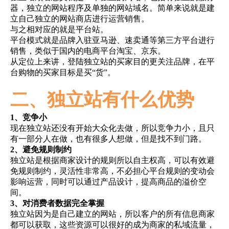
器，独立的网站程序及单独的网站域名。简单来说就是建
简体中文
立自己独立的网站商店进行运营销售。
与之相对应的就是平台站。
平台模式就是品牌入驻亚马逊、速卖通等第三方平台进行
登录
免费使用
销售，类似于国内的电商平台淘宝、京东。
从定位上来讲，登陆独立站的买家目的更关注品牌，在平
台购物的买家目标是买“货”。
二、独立站有什么优势
1、竞争小
现在独立站还没有开始大众化去做，所以竞争力小，且只
有一部分人在做，也有很多人想做，但是找不到门路。
2、避免规则制约
独立站是根据商家设计的规则所以自主权高，可以有效避
免规则制约，灵活性非常高，不必担心平台规则的变动会
影响运营，同时可以通过产品设计，提高商品的溢价空
间。
3、对消费者数据完全掌握
独立站因为是自己建立的网站，所以客户的所有信息商家
都可以获取，这些资源可以很好的成为商家的私域流量，