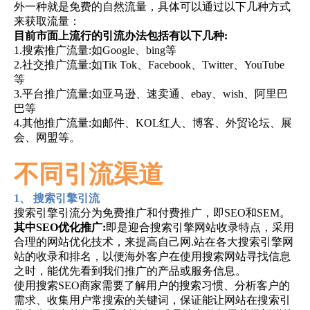
外一种就是免费的自然流量，具体可以通过以下几种方式
来获取流量：
目前市面上流行的引流办法包括有以下几种:
1.搜索推广流量:如Google、bing等
2.社交推广流量:如Tik Tok、Facebook、Twitter、YouTube
等
3.平台推广流量:如亚马逊、速卖通、ebay、wish、阿里巴
巴等
4.其他推广流量:如邮件、KOL红人、博客、外贸论坛、展
会、网盟等。
不同引流渠道
1、 搜索引擎引流
搜索引擎引流分为免费推广和付费推广，即SEO和SEM。
其中SEO优化推广:
即是迎合搜索引擎网站收录特点，采用
合理的网站优化技术，来提高自己网.站在各大搜索引擎网
站的收录和排名，以便海外客户在使用搜索网站寻找信息
之时，能优先看到我们推广的产品或服务信息。
使用搜索SEO商家需要了解用户的搜索习惯、分析客户的
需求、收集用户常搜索的关键词，保证能让网站在搜索引