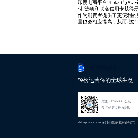
印度电商平台Flipkart与
付”选项和联名信用卡获得最
作为消费者提供了更便利的
量也会相应提高，从而增加
轻松运营你的全球生意
关注SHOPPAAS公众
号 了解更多行内资讯
©shoppaas.com 深圳市德浦科技有限公司