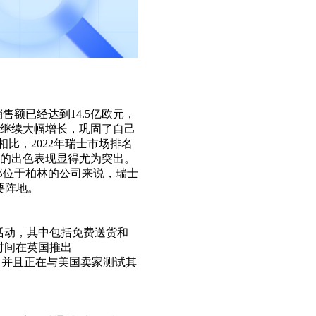
销售额已经达到14.5亿欧元，
额继续大幅增长，巩固了自己
相比，2022年瑞士市场排名
o的出色表现显得尤为突出。
家总部位于柏林的公司来说，瑞士
要阵地。
惠活动，其中包括免费送货和
时间在英国推出
合作，并且正在与美国卖家测试其