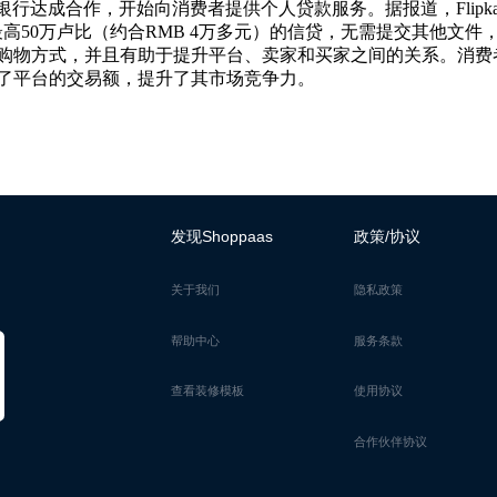
Axis银行达成合作，开始向消费者提供个人贷款服务。据报道，Flipk
高50万卢比（约合RMB 4万多元）的信贷，无需提交其他文件
购物方式，并且有助于提升平台、卖家和买家之间的关系。消费
了平台的交易额，提升了其市场竞争力。
发现Shoppaas
政策/协议
关于我们
隐私政策
帮助中心
服务条款
查看装修模板
使用协议
合作伙伴协议