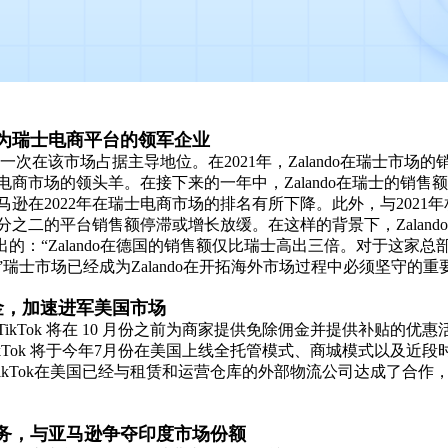
，成为瑞士电商平台的领军企业
第一次在该市场占据主导地位。在2021年，Zalando在瑞士市场的
商市场的领头羊。在接下来的一年中，Zalando在瑞士的销售
逊在2022年在瑞士电商市场的排名有所下降。此外，与2021年
之二的平台销售额停滞或增长放缓。在这样的背景下，Zaland
中所指出的：“Zalando在德国的销售额仅比瑞士高出三倍。对于这
瑞士市场已经成为Zalando在开拓海外市场过程中必须坚守的重
佣金，加速进军美国市场
ikTok 将在 10 月份之前为商家提供免除佣金并提供补贴的优
kTok 将于今年7月份在美国上线全托管模式、商城模式以及近段
物功能。TikTok在美国已经与租赁和运营仓库的外部物流公司达成了
借贷服务，与亚马逊争夺印度市场份额