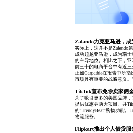
Zalando力克亚马逊
实际上，这并不是Zalando
成功超越亚马逊，成为瑞士电
的主导地位。相比之下，亚马
前三十的电商平台中有近三分
正如Carpathia在报告
市场具有重要的战略意义。”
TikTok宣布免除卖家
为了吸引更多的美国品牌，T
提供优惠券两大项目。并Ti
的“TrendyBeat”购
物流服务。
Flipkart推出个人