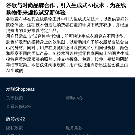
谷歌与时尚品牌合作，引入生成式AI技术，为在线
购物带来虚拟试穿新体验
谷歌宣布将在其在线购物工具中引入生成式AI技术，以提供更好的
购物体验。这项技术包括让消费者在虚拟环境下试穿衣服，并根据
消费者的喜好推荐特定产品。
用户只需点击“试穿模特”按钮，即可快速生成衣服穿在不同体型、
肤色和发型的模特身上的效果图，以帮助用户了解衣服是否适合自
己的身材。同时，用户在浏览时还可以搜索尺寸相同但价格、颜色
和图案不同的类似产品。AI技术可以根据零售商网站上的图片生成
模特穿着对应服装的照片，并支持折叠、包裹、拉伸、褶皱和阴影
等细节渲染。即使仅凭肉眼观察，用户也很难判断出这些图像是由
AI生成的。
发现Shoppaas
关于我们
帮助中心
查看装修模板
政策/协议
隐私政策
服务条款