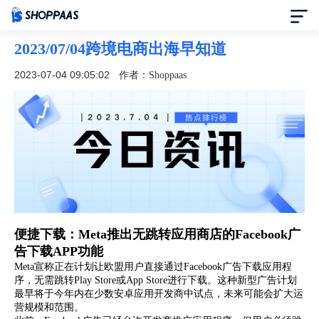
2023/07/04跨境电商出海早知道
首页
2023-07-04 09:05:02
作者：Shoppaas
定价
模板中心
资讯中心
合作伙伴
便捷下载：Meta推出无跳转应用商店的Facebook广
告下载APP功能
帮助中心
Meta宣称正在计划让欧盟用户直接通过Facebook广告下载应用程
序，无需跳转Play Store或App Store进行下载。这种新型广告计划
了解我们
最早将于今年内在少数安卓应用开发商中试点，未来可能会扩大运
营规模和范围。