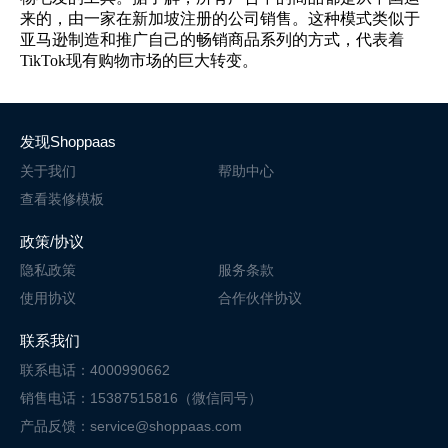
来的，由一家在新加坡注册的公司销售。这种模式类似于
亚马逊制造和推广自己的畅销商品系列的方式，代表着
TikTok现有购物市场的巨大转变。
发现Shoppaas
关于我们
帮助中心
查看装修模板
政策/协议
隐私政策
服务条款
使用协议
合作伙伴协议
联系我们
联系电话：4000990662
销售电话：15387515816（微信同号）
产品反馈：service@shoppaas.com