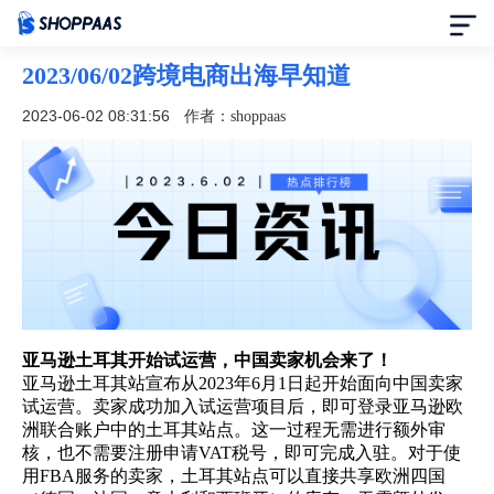
2023/06/02跨境电商出海早知道
首页
2023-06-02 08:31:56
作者：shoppaas
定价
模板中心
资讯中心
合作伙伴
亚马逊土耳其开始试运营，中国卖家机会来了！
亚马逊土耳其站宣布从2023年6月1日起开始面向中国卖家
帮助中心
试运营。卖家成功加入试运营项目后，即可登录亚马逊欧
洲联合账户中的土耳其站点。这一过程无需进行额外审
核，也不需要注册申请VAT税号，即可完成入驻。对于使
了解我们
用FBA服务的卖家，土耳其站点可以直接共享欧洲四国