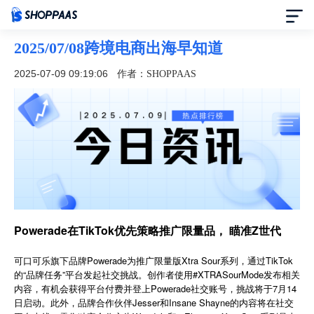
2025/07/08跨境电商出海早知道
首页
2025-07-09 09:19:06
作者：SHOPPAAS
定价
模板中心
资讯中心
合作伙伴
Powerade在TikTok优先策略推广限量品， 瞄准Z世代
帮助中心
可口可乐旗下品牌Powerade为推广限量版Xtra Sour系列，通过TikTok
的“品牌任务”平台发起社交挑战。创作者使用#XTRASourMode发布相关
内容，有机会获得平台付费并登上Powerade社交账号，挑战将于7月14
了解我们
日启动。此外，品牌合作伙伴Jesser和Insane Shayne的内容将在社交