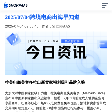
2025/07/04跨境电商出海早知道
首页
2025-07-04 09:53:45
作者：SHOPPAAS
定价
模板中心
资讯中心
合作伙伴
拉美电商美客多推出新卖家福利吸引品牌入驻
帮助中心
为加大对中国卖家的吸引力度，拉美电商巨头美客多（Mercado Libre）
宣布向中国新卖家推出入驻福利，据悉，7月31号前完成入驻的企业可
享墨西哥、巴西等核心市场60天仓储费全免等优惠，预计新卖家首单成
了解我们
交周期可缩短至7天。目前超300家中国品牌已报名参与，覆盖小米、