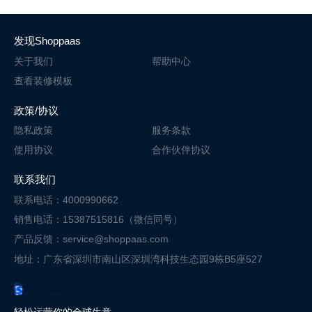
发现Shoppaas
关于我们
帮助中心
查看装修模板
政策/协议
隐私政策
服务条款
使用协议
合作伙伴协议
联系我们
联系电话：4000990662
销售电话：15387515816（微信同号）
产品反馈：service@shoppaas.com
地址：广东省深圳市南山区深圳湾科技
生态园9栋B5座527