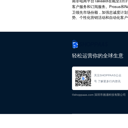
Takealot
3
3
南非电商平台
在截至
月
Prosus
N
客户服务和订阅服务。
和
卫领先市场份额，加强忠诚度计划
势、个性化营销活动和自动化客户
轻松运营你的全球生意
关注SHOPPAAS公众
号 了解更多行内资讯
©shoppaas.com 深圳市德浦科技有限公司