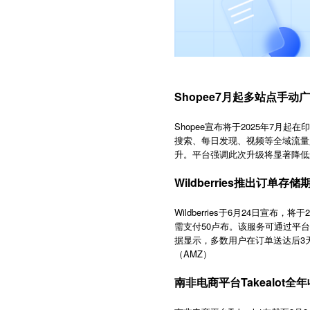
Shopee7月起多站点手
Shopee宣布将于2025年7
搜索、每日发现、视频等全域流量
升。平台强调此次升级将显著降低
Wildberries推出订单
Wildberries于6月24日
需支付50卢布。该服务可通过平
据显示，多数用户在订单送达后3
（AMZ）
南非电商平台Takealot全