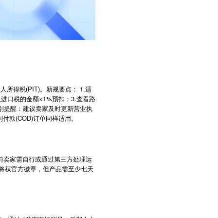
得税(PIT)。新规要点： 1.适
进口税的金额×1%预扣；3.查看路
特别提醒：建议卖家及时更新营业执
款(COD)订单同样适用。
。此前卖家需自行或通过第三方处理运
品将获官方徽章，但产品需至少七天