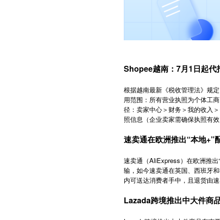
Shopee越南：7月1日起
根据越南最新《税收管理法》规定，自
用范围：所有营业执照为个体工商户
径：卖家中心＞财务＞我的收入＞
照信息（企业卖家需确保执照有效
速卖通在欧洲推出“本地+”
速卖通（AliExpress）在欧
输，如今速卖通在英国、西班牙和
内可送达消费者手中，且退货由速
Lazada跨境推出中大件