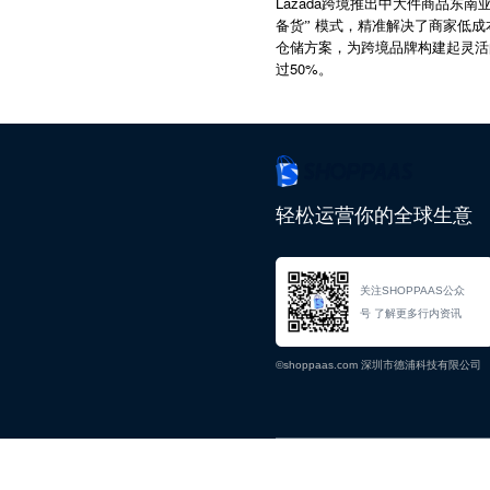
Lazada
跨境推出中大件商品东南
备货”
模式，精准解决了商家低成
仓储方案，为跨境品牌构建起灵活
50%
过
。
轻松运营你的全球生意
关注SHOPPAAS公众
号 了解更多行内资讯
©shoppaas.com 深圳市德浦科技有限公司