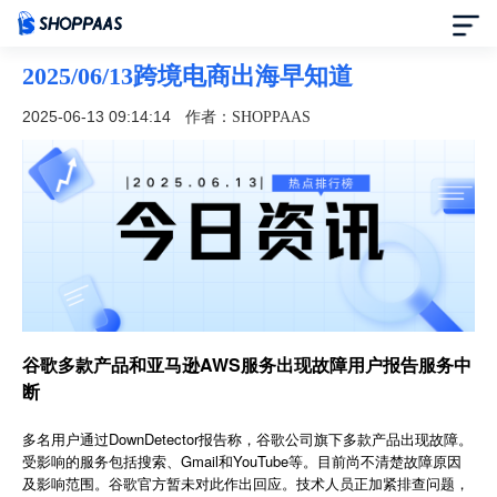
2025/06/13跨境电商出海早知道
首页
2025-06-13 09:14:14
作者：SHOPPAAS
定价
模板中心
资讯中心
合作伙伴
谷歌多款产品和亚马逊AWS服务出现故障用户报告服务中
断
帮助中心
多名用户通过DownDetector报告称，谷歌公司旗下多款产品出现故障。
了解我们
受影响的服务包括搜索、Gmail和YouTube等。目前尚不清楚故障原因
及影响范围。谷歌官方暂未对此作出回应。技术人员正加紧排查问题，