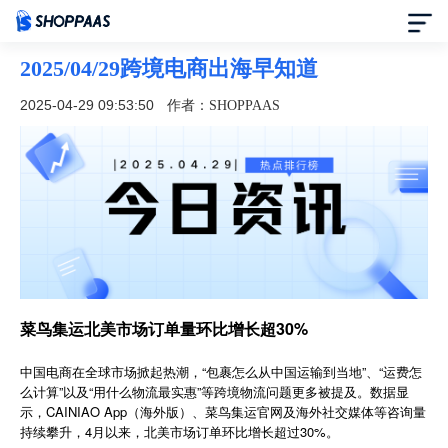
2025/04/29跨境电商出海早知道
首页
2025-04-29 09:53:50
作者：SHOPPAAS
定价
模板中心
资讯中心
合作伙伴
菜鸟集运北美市场订单量环比增长超30%
帮助中心
中国电商在全球市场掀起热潮，“包裹怎么从中国运输到当地”、“运费怎
么计算”以及“用什么物流最实惠”等跨境物流问题更多被提及。数据显
示，CAINIAO App（海外版）、菜鸟集运官网及海外社交媒体等咨询量
了解我们
持续攀升，4月以来，北美市场订单环比增长超过30%。