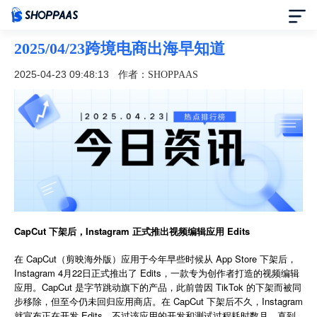
2025/04/23跨境电商出海早知道
首页
2025-04-23 09:48:13
作者：SHOPPAAS
定价
模板中心
资讯中心
合作伙伴
CapCut 下架后，Instagram 正式推出视频编辑应用 Edits
帮助中心
在 CapCut（剪映海外版）应用于今年早些时候从 App Store 下架后，
Instagram 4月22日正式推出了 Edits，一款专为创作者打造的视频编辑
应用。CapCut 是字节跳动旗下的产品，此前曾因 TikTok 的下架而被同
了解我们
步移除，但至今仍未回归应用商店。在 CapCut 下架后不久，Instagram
就宣布正在开发 Edits，不过该应用的开发和测试过程耗时数月，直到