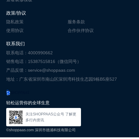
政策/协议
隐私政策
服务条款
使用协议
合作伙伴协议
联系我们
联系电话：4000990662
销售电话：15387515816（微信同号）
产品反馈：service@shoppaas.com
地址：广东省深圳市南山区深圳湾科技
生态园9栋B5座527
轻松运营你的全球生意
关注SHOPPAAS公众号 了解更
多行内资讯
©shoppaas.com 深圳市德浦科技有限公司