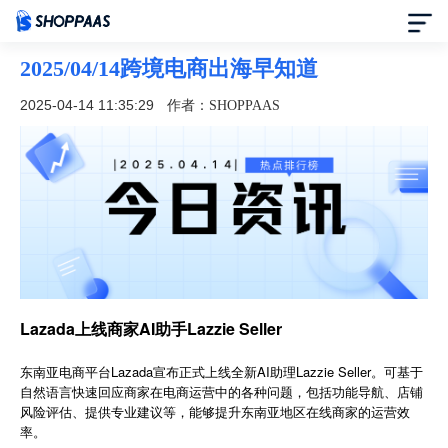
2025/04/14跨境电商出海早知道
首页
2025-04-14 11:35:29
作者：SHOPPAAS
定价
模板中心
资讯中心
合作伙伴
Lazada上线商家AI助手Lazzie Seller
帮助中心
东南亚电商平台Lazada宣布正式上线全新AI助理Lazzie Seller。可基于
自然语言快速回应商家在电商运营中的各种问题，包括功能导航、店铺
风险评估、提供专业建议等，能够提升东南亚地区在线商家的运营效
了解我们
率。