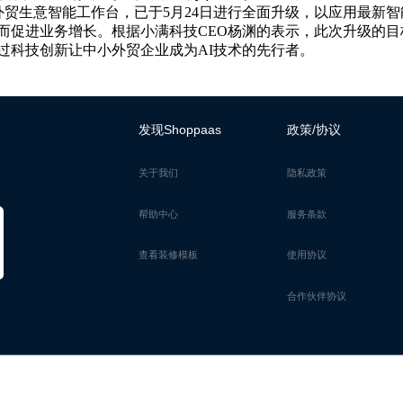
外贸生意智能工作台，已于
5
月
24
日进行全面升级，以应用最新智
而促进业务增长。根据小满科技
CEO
杨渊的表示，此次升级的目
过科技创新让中小外贸企业成为
AI
技术的先行者。
发现Shoppaas
政策/协议
关于我们
隐私政策
帮助中心
服务条款
查看装修模板
使用协议
合作伙伴协议