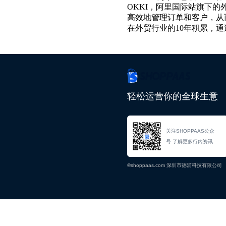
OKKI
，阿里国际站旗下的
高效地管理订单和客户，从
在外贸行业的
10
年积累，通
轻松运营你的全球生意
关注SHOPPAAS公众
号 了解更多行内资讯
©shoppaas.com 深圳市德浦科技有限公司