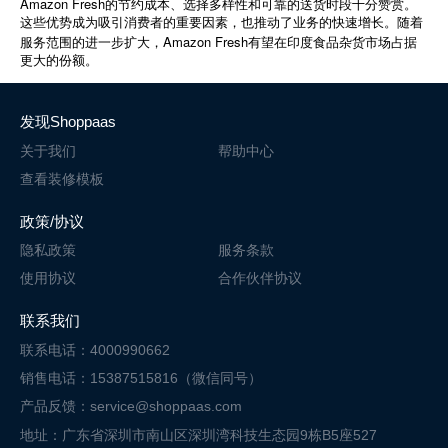
Amazon Fresh
的节约成本、选择多样性和可靠的送货时段十分赞赏。
这些优势成为吸引消费者的重要因素，也推动了业务的快速增长。随着
Amazon Fresh
服务范围的进一步扩大，
有望在印度食品杂货市场占据
更大的份额。
发现Shoppaas
关于我们
帮助中心
查看装修模板
政策/协议
隐私政策
服务条款
使用协议
合作伙伴协议
联系我们
联系电话：4000990662
销售电话：15387515816（微信同号）
产品反馈：service@shoppaas.com
地址：广东省深圳市南山区深圳湾科技
生态园9栋B5座527