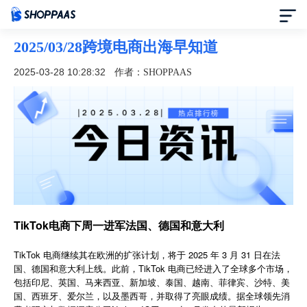
2025/03/28跨境电商出海早知道
首页
2025-03-28 10:28:32
作者：SHOPPAAS
定价
模板中心
资讯中心
合作伙伴
TikTok电商下周一进军法国、德国和意大利
帮助中心
TikTok 电商继续其在欧洲的扩张计划，将于 2025 年 3 月 31 日在法
国、德国和意大利上线。此前，TikTok 电商已经进入了全球多个市场，
包括印尼、英国、马来西亚、新加坡、泰国、越南、菲律宾、沙特、美
了解我们
国、西班牙、爱尔兰，以及墨西哥，并取得了亮眼成绩。据全球领先消