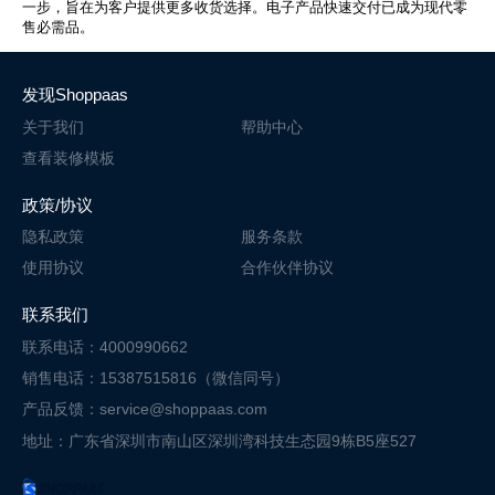
一步，旨在为客户提供更多收货选择。电子产品快速交付已成为现代零
售必需品。
发现Shoppaas
关于我们
帮助中心
查看装修模板
政策/协议
隐私政策
服务条款
使用协议
合作伙伴协议
联系我们
联系电话：4000990662
销售电话：15387515816（微信同号）
产品反馈：service@shoppaas.com
地址：广东省深圳市南山区深圳湾科技
生态园9栋B5座527