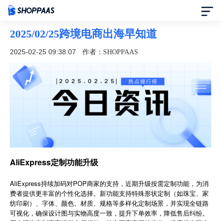
2025/02/25跨境电商出海早知道
首页
2025-02-25 09:38:07
作者：SHOPPAAS
定价
模板中心
资讯中心
合作伙伴
AliExpress定制功能升级
帮助中心
AliExpress持续加码对POP商家的支持，近期升级按需定制功能，为消
费者提供更丰富的个性化选择。新功能支持特殊形状定制（如珠宝、家
纺印刷）、字体、颜色、材质、规格等多样化定制场景，并实现全链路
了解我们
可视化，确保设计图与实物高度一致，提升下单效率，降低售后纠纷。