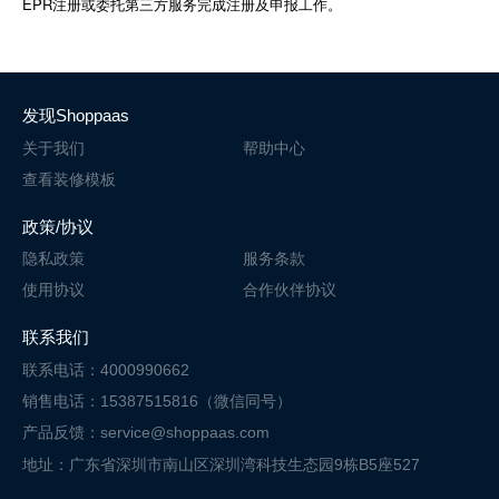
EPR注册或委托第三方服务完成注册及申报工作。
发现Shoppaas
关于我们
帮助中心
查看装修模板
政策/协议
隐私政策
服务条款
使用协议
合作伙伴协议
联系我们
联系电话：4000990662
销售电话：15387515816（微信同号）
产品反馈：service@shoppaas.com
地址：广东省深圳市南山区深圳湾科技
生态园9栋B5座527