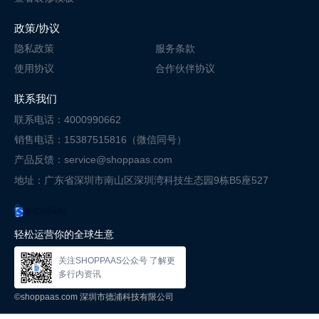
政策/协议
隐私政策
服务条款
使用协议
合作伙伴协议
联系我们
联系电话：4000990662
销售电话：15387515816（微信同号）
产品反馈：service@shoppaas.com
地址：广东省深圳市南山区深圳湾科技
生态园9栋B5座527
轻松运营你的全球生意
关注SHOPPAAS公众号 了解更
多行内资讯
©shoppaas.com 深圳市德浦科技有限公司