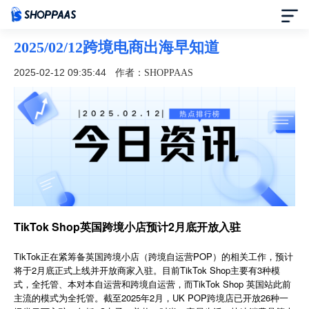
2025/02/12跨境电商出海早知道
首页
2025-02-12 09:35:44
作者：SHOPPAAS
定价
模板中心
资讯中心
合作伙伴
TikTok Shop英国跨境小店预计2月底开放入驻
帮助中心
TikTok正在紧筹备英国跨境小店（跨境自运营POP）的相关工作，预计
将于2月底正式上线并开放商家入驻。目前TikTok Shop主要有3种模
式，全托管、本对本自运营和跨境自运营，而TikTok Shop 英国站此前
了解我们
主流的模式为全托管。截至2025年2月，UK POP跨境店已开放26种一