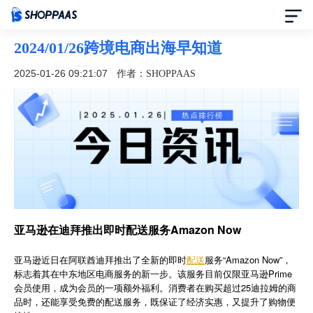
2024/01/26跨境电商出海早知道
首页
2025-01-26 09:21:07
作者：SHOPPAAS
定价
模板中心
资讯中心
合作伙伴
亚马逊在迪拜推出即时配送服务Amazon Now
帮助中心
亚马逊近日在阿联酋迪拜推出了全新的即时
配送
服务“Amazon Now”，
标志着其在中东地区电商服务的新一步。该服务目前仅限亚马逊Prime
会员使用，成为会员的一项额外福利。消费者在购买超过25迪拉姆的商
了解我们
品时，还能享受免费的配送服务，既保证了经济实惠，又提升了购物便