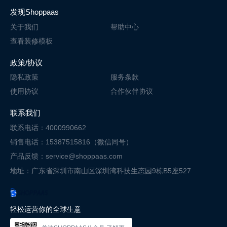
发现Shoppaas
关于我们
帮助中心
查看装修模板
政策/协议
隐私政策
服务条款
使用协议
合作伙伴协议
联系我们
联系电话：4000990662
销售电话：15387515816（微信同号）
产品反馈：service@shoppaas.com
地址：广东省深圳市南山区深圳湾科技
生态园9栋B5座527
轻松运营你的全球生意