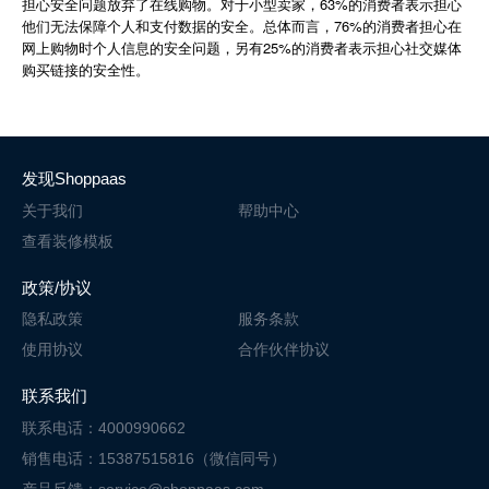
担心安全问题放弃了在线购物。对于小型卖家，63%的消费者表示担心
他们无法保障个人和支付数据的安全。总体而言，76%的消费者担心在
网上购物时个人信息的安全问题，另有25%的消费者表示担心社交媒体
购买链接的安全性。
发现Shoppaas
关于我们
帮助中心
查看装修模板
政策/协议
隐私政策
服务条款
使用协议
合作伙伴协议
联系我们
联系电话：4000990662
销售电话：15387515816（微信同号）