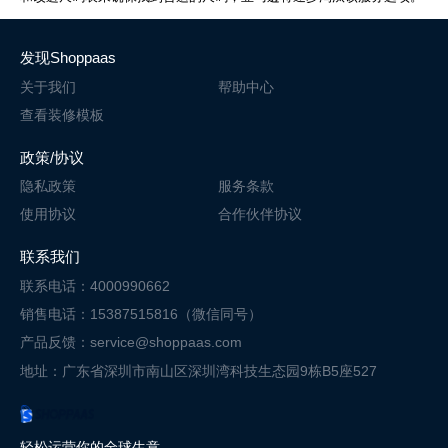
发现Shoppaas
关于我们
帮助中心
查看装修模板
政策/协议
隐私政策
服务条款
使用协议
合作伙伴协议
联系我们
联系电话：4000990662
销售电话：15387515816（微信同号）
产品反馈：service@shoppaas.com
地址：广东省深圳市南山区深圳湾科技
生态园9栋B5座527
轻松运营你的全球生意