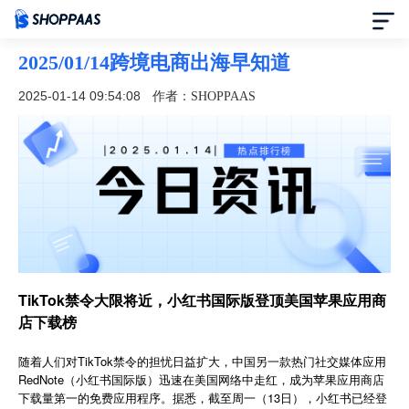
2025/01/14跨境电商出海早知道
首页
2025-01-14 09:54:08
作者：SHOPPAAS
定价
模板中心
资讯中心
合作伙伴
TikTok禁令大限将近，小红书国际版登顶美国苹果应用商
店下载榜
帮助中心
随着人们对TikTok禁令的担忧日益扩大，中国另一款热门社交媒体应用
了解我们
RedNote（小红书国际版）迅速在美国网络中走红，成为苹果应用商店
下载量第一的免费应用程序。据悉，截至周一（13日），小红书已经登