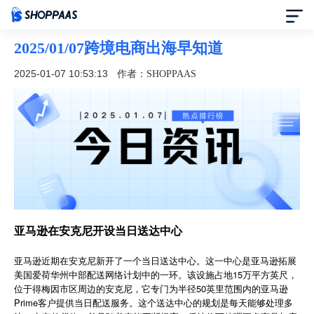
2025/01/07跨境电商出海早知道
首页
2025-01-07 10:53:13
作者：SHOPPAAS
定价
模板中心
资讯中心
合作伙伴
亚马逊在安克尼开设当日送达中心
帮助中心
亚马逊近期在安克尼新开了一个当日送达中心。这一中心是亚马逊拓展
美国爱荷华州中部配送网络计划中的一环。该设施占地15万平方英尺，
位于得梅因市区周边的安克尼，它专门为半径50英里范围内的亚马逊
了解我们
Prime客户提供当日配送服务。这个送达中心的规划是每天能够处理多