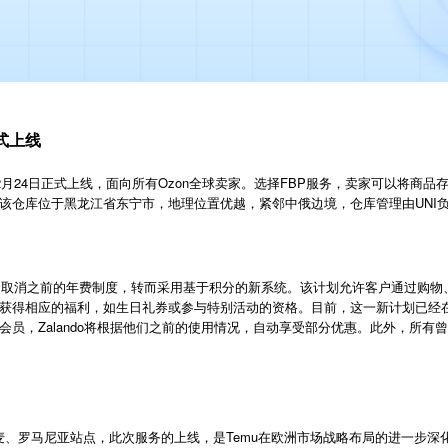
正式上线
于12月24日正式上线，面向所有Ozon全球卖家。选择FBP服务，卖家可以将商品
该仓库位于黑龙江省东宁市，地理位置优越，紧邻中俄边境，仓库管理由UNI
us计划”，取消之前的年费制度，转而采用基于积分的新系统。该计划允许客户通过
获得相应的福利，如生日礼券或参与特别活动的资格。目前，这一新计划已经
s会员，Zalando将根据他们之前的使用情况，自动享受部分优惠。此外，所
Temu
麦、罗马尼亚站点，此次服务的上线，是
在欧洲市场战略布局的进一步深