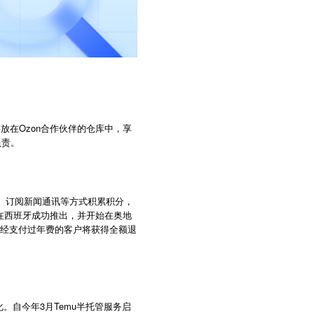
存放在Ozon合作伙伴的仓库中，享
负责。
购物、订阅新闻通讯等方式积累积分，
在西班牙成功推出，并开始在奥地
有曾经支付过年费的客户将获得全额退
3
Temu
化。自今年
月
半托管服务启