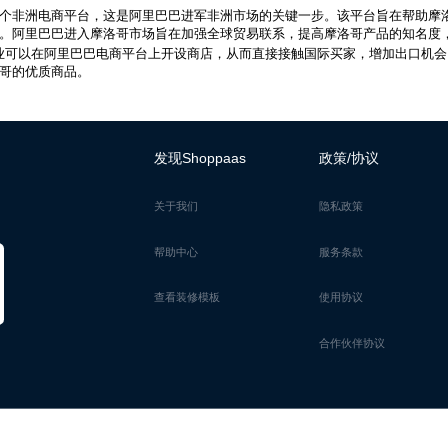
个非洲电商平台，这是阿里巴巴进军非洲市场的关键一步。该平台旨在帮助摩
。阿里巴巴进入摩洛哥市场旨在加强全球贸易联系，提高摩洛哥产品的知名度
业可以在阿里巴巴电商平台上开设商店，从而直接接触国际买家，增加出口机会
哥的优质商品。
发现Shoppaas
政策/协议
关于我们
隐私政策
帮助中心
服务条款
查看装修模板
使用协议
合作伙伴协议