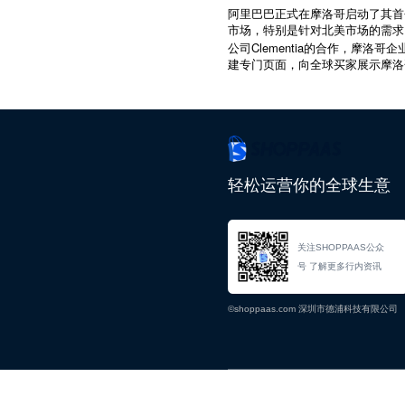
阿里巴巴正式在摩洛哥启动了其首
市场，特别是针对北美市场的需求
Clementia
公司
的合作，摩洛哥企
建专门页面，向全球买家展示摩洛
轻松运营你的全球生意
关注SHOPPAAS公众
号 了解更多行内资讯
©shoppaas.com 深圳市德浦科技有限公司