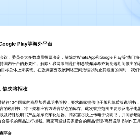
oogle Play等海外平台
，委员会大多数成员投票决定，解除对WhatsApp和Google Play等“热
持国内平台的必要性。解除互联网限制是伊朗总统佩泽希齐扬竞选期间做出的
的目标总体上未实现。在强调需要发展网络空间治理以防止其危害的同时，我们
”
控，缺失将拒收
将对销往13个国家的商品加强说明书管控，要求商家提供电子版和纸质版说明书，
言的说明书，将下架相应官方语言站点的库存。此次管控范围主要涉及电子电
以及特殊说明书产品如摩托车化油器。商家需尽快上传电子说明书，并同步增加
未符合要求的商品进行拦截。商家可通过卖家后台的商品管理-商品说明书制作工
商平台