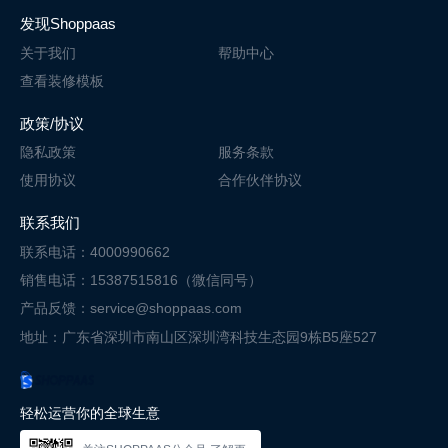
发现Shoppaas
关于我们
帮助中心
查看装修模板
政策/协议
隐私政策
服务条款
使用协议
合作伙伴协议
联系我们
联系电话：4000990662
销售电话：15387515816（微信同号）
产品反馈：service@shoppaas.com
地址：广东省深圳市南山区深圳湾科技
生态园9栋B5座527
轻松运营你的全球生意