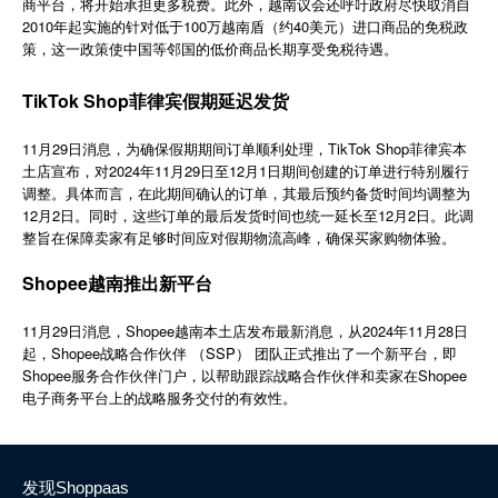
商平台，将开始承担更多税费。此外，越南议会还呼吁政府尽快取消自
简体中文
2010年起实施的针对低于100万越南盾（约40美元）进口商品的免税政
策，这一政策使中国等邻国的低价商品长期享受免税待遇。
登录
免费使用
TikTok Shop菲律宾假期延迟发货
11月29日消息，为确保假期期间订单顺利处理，TikTok Shop菲律宾本
土店宣布，对2024年11月29日至12月1日期间创建的订单进行特别履行
调整。具体而言，在此期间确认的订单，其最后预约备货时间均调整为
12月2日。同时，这些订单的最后发货时间也统一延长至12月2日。此调
整旨在保障卖家有足够时间应对假期物流高峰，确保买家购物体验。
Shopee越南推出新平台
11月29日消息，Shopee越南本土店发布最新消息，从2024年11月28日
起，Shopee战略合作伙伴 （SSP） 团队正式推出了一个新平台，即
Shopee服务合作伙伴门户，以帮助跟踪战略合作伙伴和卖家在Shopee
电子商务平台上的战略服务交付的有效性。
发现Shoppaas