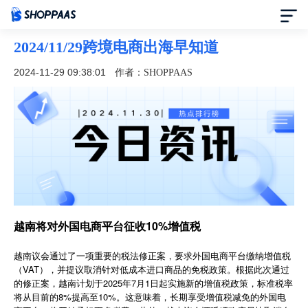
2024/11/29跨境电商出海早知道
首页
2024-11-29 09:38:01
作者：SHOPPAAS
定价
模板中心
资讯中心
合作伙伴
越南将对外国电商平台征收10%增值税
帮助中心
越南议会通过了一项重要的税法修正案，要求外国电商平台缴纳增值税
（VAT），并提议取消针对低成本进口商品的免税政策。根据此次通过
的修正案，越南计划于2025年7月1日起实施新的增值税政策，标准税率
了解我们
将从目前的8%提高至10%。这意味着，长期享受增值税减免的外国电