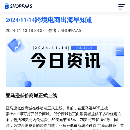
2024/11/14跨境电商出海早知道
首页
2024-11-13 18:28:38
作者：SHOPPAAS
定价
模板中心
资讯中心
合作伙伴
亚马逊低价商城正式上线
帮助中心
亚马逊低价商城在移动端正式上线。目前，在亚马逊APP上搜
索“Haul”即可打开低价商城。低价商城首页向消费者提供了多种优惠方
案，包括25美元内免运费、50美元节省5%、75美元节省10%等。同
了解我们
时，为契合消费者的购物习惯，亚马逊低价商城还设置了“新品推荐、节