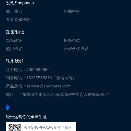
发现Shoppaas
关于我们
帮助中心
查看装修模板
政策/协议
隐私政策
服务条款
使用协议
合作伙伴协议
联系我们
联系电话：4000990662
销售电话：15387515816（微信同号）
产品反馈：service@shoppaas.com
地址：广东省深圳市南山区深圳湾科技
生态园9栋B5座527
轻松运营你的全球生意
关注SHOPPAAS公众号 了解更