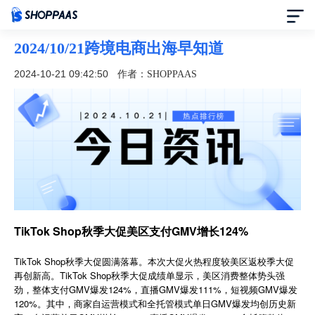
2024/10/21跨境电商出海早知道
首页
2024-10-21 09:42:50
作者：SHOPPAAS
定价
模板中心
资讯中心
合作伙伴
TikTok Shop秋季大促美区支付GMV增长124%
帮助中心
TikTok Shop秋季大促圆满落幕。本次大促火热程度较美区返校季大促
再创新高。TikTok Shop秋季大促成绩单显示，美区消费整体势头强
劲，整体支付GMV爆发124%，直播GMV爆发111%，短视频GMV爆发
了解我们
120%。其中，商家自运营模式和全托管模式单日GMV爆发均创历史新