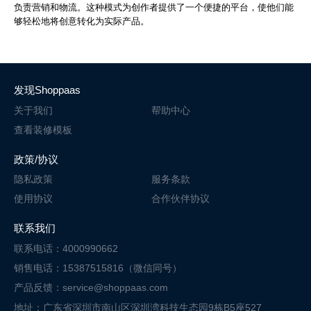
负责营销和物流。这种模式为创作者提供了一个便捷的平台，使他们能
够轻松地将创意转化为实际产品。
发现Shoppaas
关于我们
帮助中心
查看装修模板
政策/协议
隐私政策
服务条款
使用协议
合作伙伴协议
联系我们
联系电话：4000990662
销售电话：15387515816（微信同号）
产品反馈：service@shoppaas.com
地址：广东省深圳市南山区深圳湾科技
生态园9栋B5座527