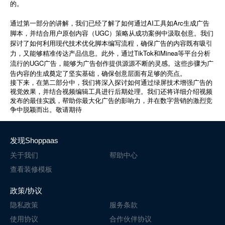
的。
通过第一部分的讲解，我们已经了解了如何通过AI工具如Arc生成广告
脚本，并结合用户原创内容（UGC）策略从成功案例中汲取创意。我们
探讨了如何利用现代技术优化脚本编写流程，确保广告的内容既有吸引
力，又能够精准传达产品信息。此外，通过TikTok和Minea等平台分析
流行的UGC广告，能够为广告创作提供源源不断的灵感。这些步骤为广
告内容的生成奠定了坚实基础，确保创意层面有足够的亮点。
接下来，在第二部分中，我们将深入探讨如何通过绿屏技术增强广告的
视觉效果，并结合视频编辑工具进行后期处理。我们还将详细介绍视频
发布的最佳实践，帮助你最大化广告的影响力，并在数字营销的激烈竞
争中脱颖而出。敬请期待
发现Shoppaas
关于我们
帮助中心
查看装修模板
政策/协议
隐私政策
服务条款
使用协议
合作伙伴协议