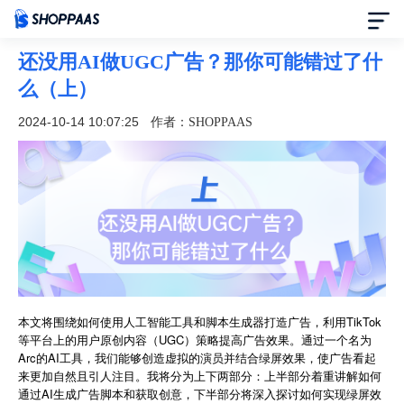
还没用AI做UGC广告？那你可能错过了什
首页
么（上）
定价
2024-10-14 10:07:25
作者：SHOPPAAS
模板中心
资讯中心
合作伙伴
帮助中心
本文将围绕如何使用人工智能工具和脚本生成器打造广告，利用TikTok
等平台上的用户原创内容（UGC）策略提高广告效果。通过一个名为
Arc的AI工具，我们能够创造虚拟的演员并结合绿屏效果，使广告看起
了解我们
来更加自然且引人注目。我将分为上下两部分：上半部分着重讲解如何
通过AI生成广告脚本和获取创意，下半部分将深入探讨如何实现绿屏效