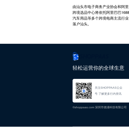
由汕头市电子商务产业协会和阿里
跨境选品中心将依托阿里巴巴16
汽车用品等多个跨境电商主流行业
落户汕头。
轻松运营你的全球生意
关注SHOPPAAS公众
号 了解更多行内资讯
©shoppaas.com 深圳市德浦科技有限公司