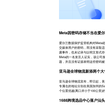
Meta因密码存储不当在爱
爱尔兰数据保护监管机构对Meta处
交媒体用户的密码，而没有采取适
露事件，也未记录与以明文形式存储用户密
Meta的一名发言人证实，该公司
题，并且没有证据表明这些密码被
亚马逊全球物流新添两个大
亚马逊全球物流宣布，即日起，美西两
专属仓的地址分别在美国加州的SanB
个位置优越(离口岸小于100公里
1688跨境选品中心落户汕头