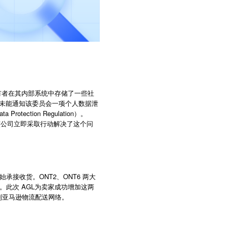
的所有者在其内部系统中存储了一些社
a未能通知该委员会一项个人数据泄
tion Regulation）。
称该公司立即采取行动解决了这个问
承接收货。ONT2、ONT6 两大
仓库。此次 AGL为卖家成功增加这两
入到亚马逊物流配送网络。