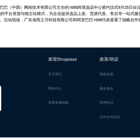
巴巴（中国）网络技术有限公司主办的1688跨境选品中心签约仪式9月25日在
88的平台资源与独立站模式，为企业提供选品上架、货源代发、售后等一站式
。活动现场，广东省西之月科技有限公司和阿里巴巴1688代表签署了战略合作协
发现Shoppaas
政策/协议
关于我们
隐私政策
帮助中心
服务条款
查看装修模板
使用协议
合作伙伴协议