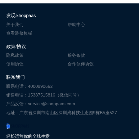
发现Shoppaas
关于我们
帮助中心
查看装修模板
政策/协议
隐私政策
服务条款
使用协议
合作伙伴协议
联系我们
联系电话：4000990662
销售电话：15387515816（微信同号）
产品反馈：service@shoppaas.com
地址：广东省深圳市南山区深圳湾科技
生态园9栋B5座527
轻松运营你的全球生意