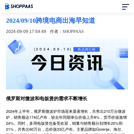
2024/09/10跨境电商出海早知道
首页
2024-09-09 17:59:49
作者：SHOPPAAS
定价
模板中心
资讯中心
合作伙伴
俄罗斯对微波和电饭煲的需求不断增长
帮助中心
2024年上半年，俄罗斯微波炉市场迎来显著增长，共售出210万台微波
炉，销售额达174亿卢布，较去年同期单位价值上升8%，货币价值激增
24%。同时，多用电饭煲也备受欢迎，销量与销售额分别增长20%和
了解我们
21%，共售出60万台，总价值33亿卢布。主要品牌如Gorenje、海尔、