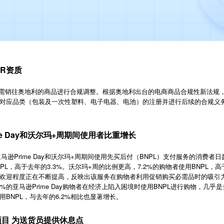
PR资质
对需销往奥地利的商品进行合规调整。根据奥地利出台的电商商品合规性新法规
对应品类（包装及一次性塑料、电子电器、电池）的注册并进行后续的合规义
me Day和沃尔玛+周期间使用者比重增长
马逊Prime Day和沃尔玛+周期间使用先买后付（BNPL）支付服务的消费者
BNPL，高于去年的3.3%。沃尔玛+周的比例更高，7.2%的购物者使用BNPL，
欢迎程度正在不断提高，反映出该服务在购物者利用促销购买必需品时的吸引力
的亚马逊Prime Day购物者在经济上陷入困境时使用BNPL进行购物，几乎是
用BNPL，与去年的6.2%相比也显著增长。
”项目 为送货员提供休息点