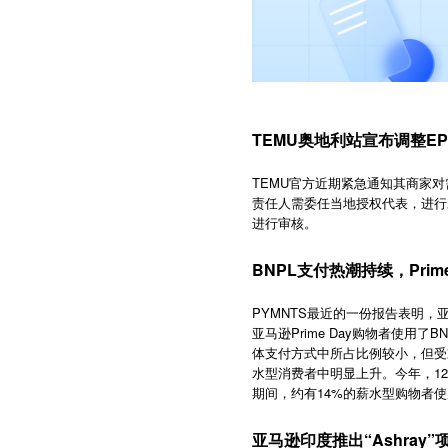
TEMU奥地利站宣布调整E
TEMU官方近期紧急通知其商家
责任人需委任当地授权代表，进行
进行审核。
BNPL支付热潮持续，Pri
PYMNTS最近的一份报告表明，亚
亚马逊Prime Day购物者使用了
体支付方式中所占比例较小，但受
水型消费者中明显上升。今年，12%
期间，约有14%的薪水型购物者使
亚马逊印度推出“Ashray