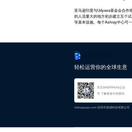
亚马逊印度与Udyasa基金会合
的人流量大的地方初步建立五个试点
等基本设施。每个Ashray中心
轻松运营你的全球生意
关注SHOPPAAS公众
号 了解更多行内资讯
©shoppaas.com 深圳市德浦科技有限公司