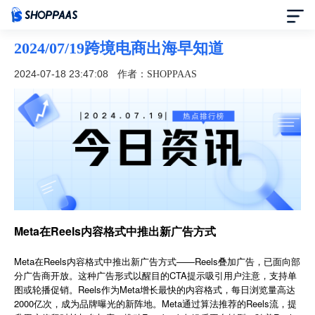
2024/07/19跨境电商出海早知道
首页
2024-07-18 23:47:08
作者：SHOPPAAS
定价
模板中心
资讯中心
合作伙伴
Meta在Reels内容格式中推出新广告方式
帮助中心
Meta在Reels内容格式中推出新广告方式——Reels叠加广告，已面向部
分广告商开放。这种广告形式以醒目的CTA提示吸引用户注意，支持单
图或轮播促销。Reels作为Meta增长最快的内容格式，每日浏览量高达
了解我们
2000亿次，成为品牌曝光的新阵地。Meta通过算法推荐的Reels流，提