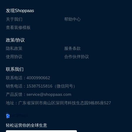
发现Shoppaas
关于我们
帮助中心
查看装修模板
政策/协议
隐私政策
服务条款
使用协议
合作伙伴协议
联系我们
联系电话：4000990662
销售电话：15387515816（微信同号）
产品反馈：service@shoppaas.com
地址：广东省深圳市南山区深圳湾科技
生态园9栋B5座527
轻松运营你的全球生意