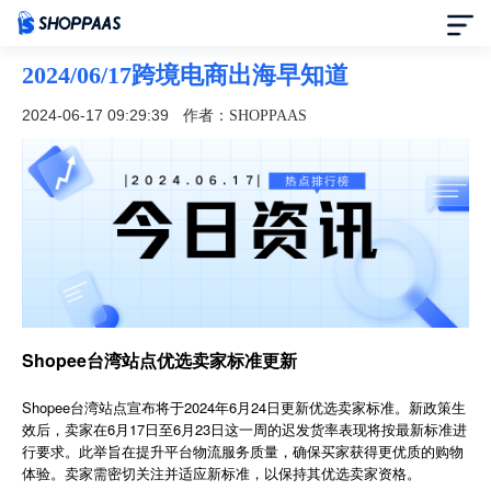
2024/06/17跨境电商出海早知道
首页
2024-06-17 09:29:39
作者：SHOPPAAS
定价
模板中心
资讯中心
合作伙伴
Shopee台湾站点优选卖家标准更新
帮助中心
Shopee台湾站点宣布将于2024年6月24日更新优选卖家标准。新政策生
效后，卖家在6月17日至6月23日这一周的迟发货率表现将按最新标准进
行要求。此举旨在提升平台物流服务质量，确保买家获得更优质的购物
了解我们
体验。卖家需密切关注并适应新标准，以保持其优选卖家资格。