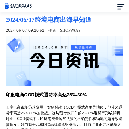
2024/06/07跨境电商出海早知道
首页
2024-06-07 09:20:52
作者：SHOPPAAS
定价
模板中心
资讯中心
合作伙伴
印度电商COD模式退货率高达25%-30%
帮助中心
印度电商市场迅速发展，货到付款（COD）模式占主导地位，但带来退
货率高达25%-30%的挑战。这与预付款订单的2%-3%退货率形成鲜明
对比。COD模式下，印度消费者购买决策的不确定性和物流问题导致退
了解我们
货频发，对电商平台和DTC品牌造成财务压力。目前行业正寻求解决方