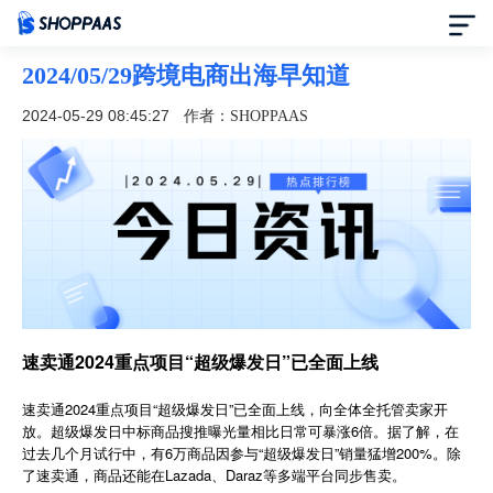
2024/05/29跨境电商出海早知道
首页
2024-05-29 08:45:27
作者：SHOPPAAS
定价
模板中心
资讯中心
合作伙伴
速卖通2024重点项目“超级爆发日”已全面上线
帮助中心
速卖通2024重点项目“超级爆发日”已全面上线，向全体全托管卖家开
放。超级爆发日中标商品搜推曝光量相比日常可暴涨6倍。据了解，在
过去几个月试行中，有6万商品因参与“超级爆发日”销量猛增200%。除
了解我们
了速卖通，商品还能在Lazada、Daraz等多端平台同步售卖。