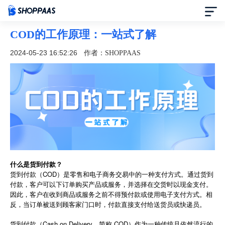
COD的工作原理：一站式了解
首页
2024-05-23 16:52:26
作者：SHOPPAAS
定价
模板中心
资讯中心
合作伙伴
什么是货到付款？
货到付款（COD）是零售和电子商务交易中的一种支付方式。通过货到
帮助中心
付款，客户可以下订单购买产品或服务，并选择在交货时以现金支付。
因此，客户在收到商品或服务之前不得预付款或使用电子支付方式。相
反，当订单被送到顾客家门口时，付款直接支付给送货员或快递员。
了解我们
货到付款（Cash on Delivery，简称 COD）作为一种传统且依然流行的