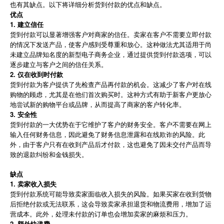
也有其缺点。以下将详细分析货到付款的优点和缺点。
优点
1. 建立信任
货到付款可以显著增强客户对商家的信任。卖家在客户不需要立即付款
的情况下发送产品，使客户感到受尊重和放心。这种做法尤其适用于尚
未建立品牌知名度的新型电子商务企业，通过提供货到付款选项，可以
逐步建立与客户之间的信任关系。
2. 仅在收到时付款
货到付款为客户提供了先检查产品再付款的机会。这减少了客户对在线
购物的顾虑，尤其是在他们首次购买时。这种方式有助于新客户更放心
地尝试新的购物平台或品牌，从而提高了商家的客户转化率。
3. 安全性
货到付款的一大优势在于它维护了客户的财务安全。客户不需要在网上
输入任何财务信息，因此避免了财务信息泄露和在线欺诈的风险。此
外，由于客户只有在收到产品后才付款，这也避免了因未交付产品而导
致的退款纠纷和金钱损失。
缺点
1. 卖家收入损失
货到付款系统可能导致卖家面临收入损失的风险。如果买家在收到货物
后拒绝付款或无法联系，这会导致卖家承担退货和物流费用，增加了运
营成本。此外，处理未付款的订单也会增加卖家的麻烦和压力。
2. 额外快递费