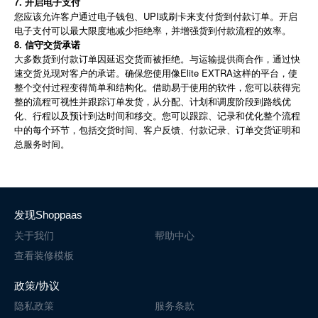
7. 开启电子支付
您应该允许客户通过电子钱包、UPI或刷卡来支付货到付款订单。开启
电子支付可以最大限度地减少拒绝率，并增强货到付款流程的效率。
8. 信守交货承诺
大多数货到付款订单因延迟交货而被拒绝。与运输提供商合作，通过快
速交货兑现对客户的承诺。确保您使用像Elite EXTRA这样的平台，使
整个交付过程变得简单和结构化。借助易于使用的软件，您可以获得完
整的流程可视性并跟踪订单发货，从分配、计划和调度阶段到路线优
化、行程以及预计到达时间和移交。您可以跟踪、记录和优化整个流程
中的每个环节，包括交货时间、客户反馈、付款记录、订单交货证明和
总服务时间。
发现Shoppaas
关于我们
帮助中心
查看装修模板
政策/协议
隐私政策
服务条款