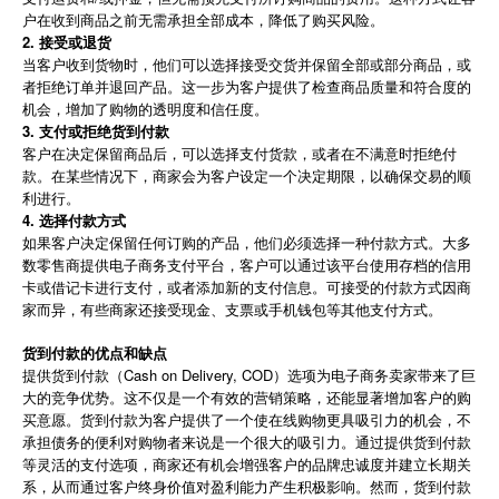
户在收到商品之前无需承担全部成本，降低了购买风险。
2. 接受或退货
当客户收到货物时，他们可以选择接受交货并保留全部或部分商品，或
者拒绝订单并退回产品。这一步为客户提供了检查商品质量和符合度的
机会，增加了购物的透明度和信任度。
3. 支付或拒绝货到付款
客户在决定保留商品后，可以选择支付货款，或者在不满意时拒绝付
款。在某些情况下，商家会为客户设定一个决定期限，以确保交易的顺
利进行。
4. 选择付款方式
如果客户决定保留任何订购的产品，他们必须选择一种付款方式。大多
数零售商提供电子商务支付平台，客户可以通过该平台使用存档的信用
卡或借记卡进行支付，或者添加新的支付信息。可接受的付款方式因商
家而异，有些商家还接受现金、支票或手机钱包等其他支付方式。
货到付款的优点和缺点
提供货到付款（Cash on Delivery, COD）选项为电子商务卖家带来了巨
大的竞争优势。这不仅是一个有效的营销策略，还能显著增加客户的购
买意愿。货到付款为客户提供了一个使在线购物更具吸引力的机会，不
承担债务的便利对购物者来说是一个很大的吸引力。通过提供货到付款
等灵活的支付选项，商家还有机会增强客户的品牌忠诚度并建立长期关
系，从而通过客户终身价值对盈利能力产生积极影响。然而，货到付款