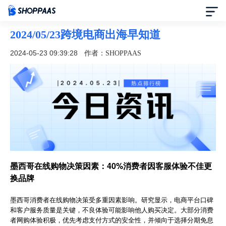
2024/05/23跨境电商出海早知道
首页
2024-05-23 09:39:28
作者：SHOPPAAS
定价
模板中心
资讯中心
合作伙伴
墨西哥在线购物决策因素：40%消费者因客服体验不佳更
换品牌
帮助中心
墨西哥消费者在线购物决策受多重因素影响。研究显示，电商平台口碑
了解我们
和客户服务质量是关键，不良体验可能影响他人购买决定。大部分消费
者网购体验积极，优先考虑支付方式的安全性，并倾向于选择分期免息