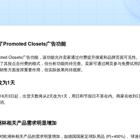
romoted Closets广告功能
romoted Closets广告功能，该功能允许卖家通过付费提升搜索和品牌页面可
了其按点击付费的模式，但分析功能尚待完善。卖家可通过网页参与免费试用
销售方面发挥重要作用，但实际效果尚待观察。
改为1天
024年6月3日起，出货天数将从2天改为1天，周日和节假日不算在内。商家在收
消。
欧洲杯相关产品需求明显增加
(
+400%)
对欧洲杯相关产品的需求明显增加，如德国国家足球队用品
约
、球迷