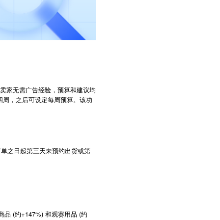
见性。卖家无需广告经验，预算和建议均
四周，之后可设定每周预算。该功
到订单之日起第三天未预约出货或第
(
+147%)
(
商品
约
和观赛用品
约