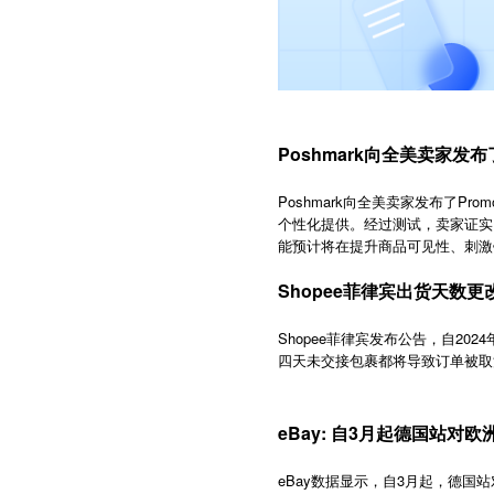
Poshmark向全美卖家发布了P
Poshmark向全美卖家发布了P
个性化提供。经过测试，卖家证实
能预计将在提升商品可见性、刺激
Shopee菲律宾出货天数更
Shopee菲律宾发布公告，自2
四天未交接包裹都将导致订单被取
eBay: 自3月起德国站对
eBay
3
数据显示，自
月起，德国站