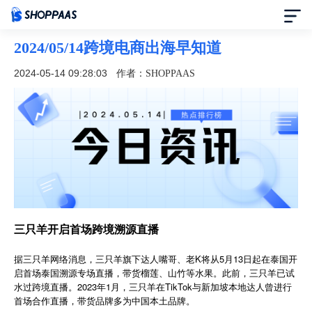
2024/05/14跨境电商出海早知道
首页
2024-05-14 09:28:03
作者：SHOPPAAS
定价
模板中心
资讯中心
合作伙伴
三只羊开启首场跨境溯源直播
帮助中心
据三只羊网络消息，三只羊旗下达人嘴哥、老K将从5月13日起在泰国开
启首场泰国溯源专场直播，带货榴莲、山竹等水果。此前，三只羊已试
水过跨境直播。2023年1月，三只羊在TikTok与新加坡本地达人曾进行
了解我们
首场合作直播，带货品牌多为中国本土品牌。