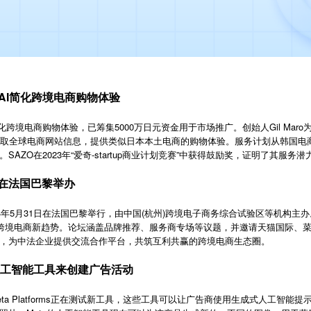
，AI简化跨境电商购物体验
化跨境电商购物体验，已筹集5000万日元资金用于市场推广。创始人Gil Mar
迅速获取全球电商网站信息，提供类似日本本土电商的购物体验。服务计划从韩国
AZO在2023年“爱奇-startup商业计划竞赛”中获得鼓励奖，证明了其服务潜
在法国巴黎举办
4年5月31日在法国巴黎举行，由中国(杭州)跨境电子商务综合试验区等机构主
索跨境电商新趋势。论坛涵盖品牌推荐、服务商专场等议题，并邀请天猫国际、
，为中法企业提供交流合作平台，共筑互利共赢的跨境电商生态圈。
人工智能工具来创建广告活动
ta Platforms
正在测试新工具，这些工具可以让广告商使用生成式人工智能提