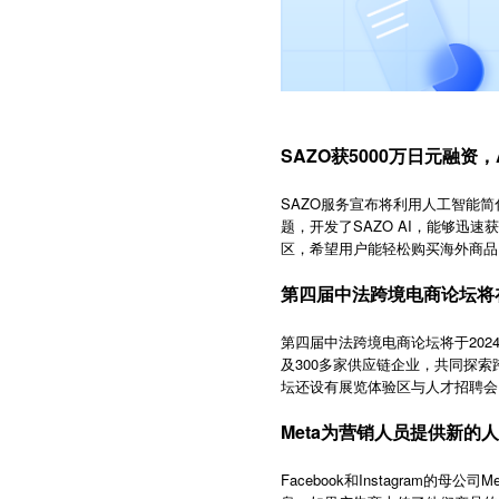
SAZO获5000万日元融资
SAZO服务宣布将利用人工智能简
题，开发了SAZO AI，能够
区，希望用户能轻松购买海外商品。S
第四届中法跨境电商论坛将
第四届中法跨境电商论坛将于202
及300多家供应链企业，共同探
坛还设有展览体验区与人才招聘会
Meta为营销人员提供新的
Facebook
Instagram
Me
和
的母公司