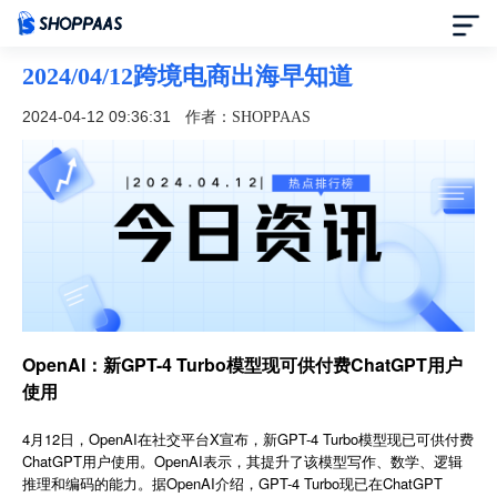
2024/04/12跨境电商出海早知道
首页
2024-04-12 09:36:31
作者：SHOPPAAS
定价
模板中心
资讯中心
合作伙伴
OpenAI：新GPT-4 Turbo模型现可供付费ChatGPT用户
使用
帮助中心
4月12日，OpenAI在社交平台X宣布，新GPT-4 Turbo模型现已可供付费
了解我们
ChatGPT用户使用。OpenAI表示，其提升了该模型写作、数学、逻辑
推理和编码的能力。据OpenAI介绍，GPT-4 Turbo现已在ChatGPT