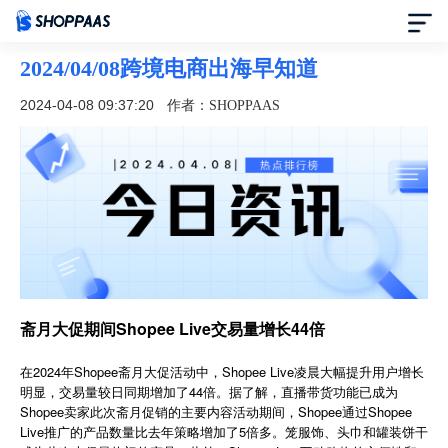
2024/04/08跨境电商出海早知道
首页
2024-04-08 09:37:20
作者：SHOPPAAS
定价
模板中心
资讯中心
合作伙伴
斋月大促期间Shopee Live交易量增长44倍
帮助中心
在2024年Shopee斋月大促活动中，Shopee Live凌晨大幅提升用户增长
明显，交易量较日同期增加了44倍。据了解，直播带货功能已成为
Shopee卖家此次斋月促销的主要内容活动期间，Shopee通过Shopee
了解我们
Live推广的产品数量比去年策略增加了5倍多。笼服饰、头巾和罐装饼干