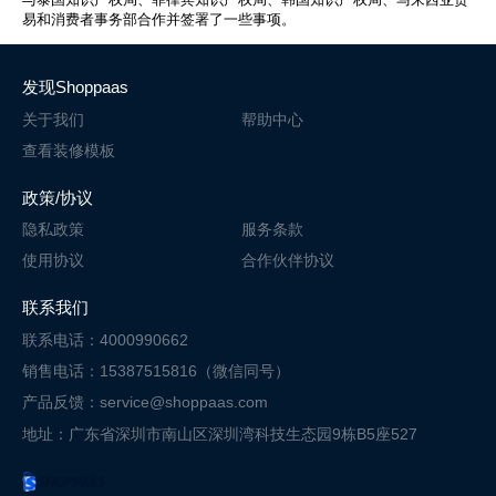
易和消费者事务部合作并签署了一些事项。
发现Shoppaas
关于我们
帮助中心
查看装修模板
政策/协议
隐私政策
服务条款
使用协议
合作伙伴协议
联系我们
联系电话：4000990662
销售电话：15387515816（微信同号）
产品反馈：service@shoppaas.com
地址：广东省深圳市南山区深圳湾科技
生态园9栋B5座527