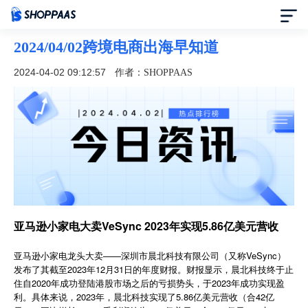
2024/04/02跨境电商出海早知道
首页
2024-04-02 09:12:57
作者：SHOPPAAS
定价
模板中心
资讯中心
合作伙伴
亚马逊小家电大卖VeSync 2023年实现5.86亿美元营收
帮助中心
亚马逊小家电龙头大卖——深圳市晨北科技有限公司（又称VeSync）
发布了其截至2023年12月31日的年度财报。财报显示，晨北科技终于止
住自2020年成功登陆港股市场之后的亏损势头，于2023年成功实现盈
了解我们
利。具体来说，2023年，晨北科技实现了5.86亿美元营收（合42亿