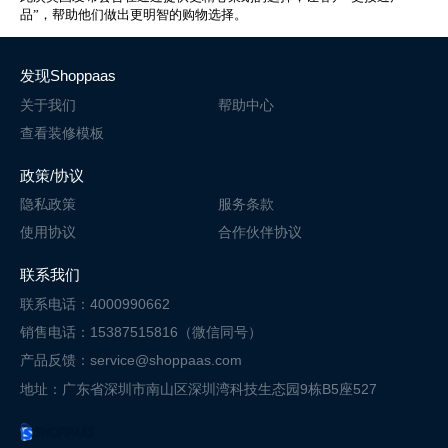
品”，帮助他们做出更明智的购物选择。
发现Shoppaas
关于我们
帮助中心
查看装修模板
政策/协议
隐私政策
服务条款
使用协议
合作伙伴协议
联系我们
联系电话：4000990662
销售电话：15387515816（微信同号）
产品反馈：service@shoppaas.com
地址：广东省深圳市南山区深圳湾科技
生态园9栋B5座527