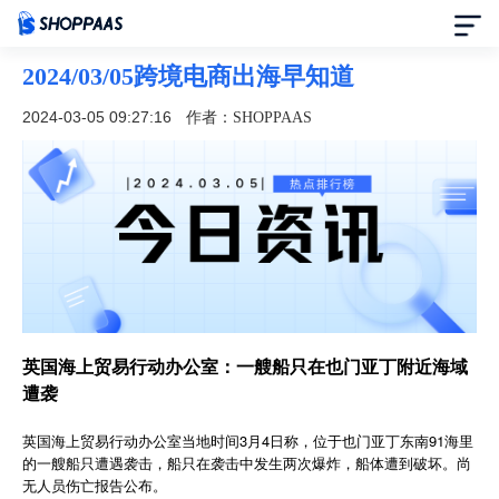
2024/03/05跨境电商出海早知道
首页
2024-03-05 09:27:16
作者：SHOPPAAS
定价
模板中心
资讯中心
合作伙伴
英国海上贸易行动办公室：一艘船只在也门亚丁附近海域
遭袭
帮助中心
英国海上贸易行动办公室当地时间3月4日称，位于也门亚丁东南91海里
了解我们
的一艘船只遭遇袭击，船只在袭击中发生两次爆炸，船体遭到破坏。尚
无人员伤亡报告公布。