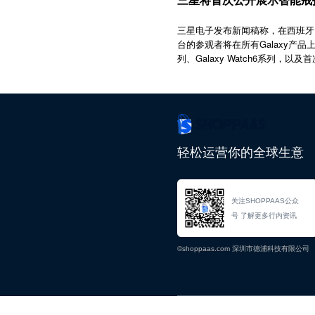
三星电子发布新闻稿称，在西班牙巴
台的参观者将在所有Galaxy产品上亲身
列、Galaxy Watch6系列，以及首
轻松运营你的全球生意
关注SHOPPAAS公众
号 了解更多行内资讯
©shoppaas.com 深圳市德浦科技有限公司