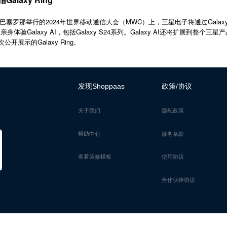
塞罗那举行的2024年世界移动通信大会（MWC）上，三星电子将通过Galax
体验Galaxy AI，包括Galaxy S24系列。Galaxy AI还将扩展到整个三星产
次公开展示的Galaxy Ring。
发现Shoppaas
政策/协议
关于我们
隐私政策
帮助中心
服务条款
查看装修模板
使用协议
合作伙伴协议