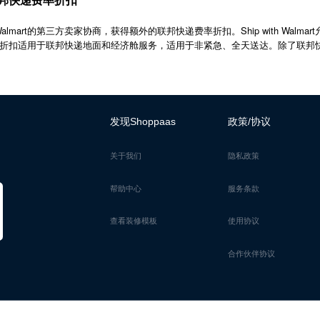
 Walmart的第三方卖家协商，获得额外的联邦快递费率折扣。Ship with Wal
折扣适用于联邦快递地面和经济舱服务，适用于非紧急、全天送达。除了联邦
发现Shoppaas
政策/协议
关于我们
隐私政策
帮助中心
服务条款
查看装修模板
使用协议
合作伙伴协议