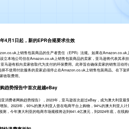
4年4月1日起，新的EPR合规要求生效
on.co.uk上销售包装商品的生产者责任（EPR）法规。如果在Amazon.co
设立本地公司但在Amazon.co.uk上销售包装商品的卖家，亚马逊将代表其
日起，亚马逊有权向卖家收取代为支付的环保费用。此举旨在确保卖家的销售活动符
商品。选择不使用付款服务的卖家必须停止在Amazon.co.uk上销售包装商品。在
家收取费用。
网购趋势报告中首次超越eBay
年澳大利亚消费者网购趋势报告》，2023年，亚马逊首次超过eBay，成为澳大利
加。2023年，93%的澳大利亚人曾在电商平台上购物，94%的澳大利亚人计划
还预测，今年澳大利亚的电商市场规模将达到641.4亿澳元，到2024年底，在线购
邦快递费率折扣