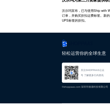
沃尔玛宣布，已与使用Ship with
订单，并购买折扣运费标签。新的
UPS标签的折扣。
轻松运营你的全球生意
关注SHOPPAAS公众
号 了解更多行内资讯
©shoppaas.com 深圳市德浦科技有限公司