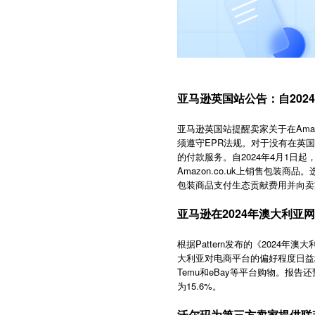
亚马逊英国站公告：自202
亚马逊英国站提醒卖家关于在Amaz
须遵守EPR法规。对于没有在英国
的付款服务。自2024年4月1
Amazon.co.uk上销售包装
包装商品支付生态贡献费用并向卖
亚马逊在2024年澳大利亚
根据Pattern发布的《2024
大利亚对电商平台的偏好程度日益增
Temu和eBay等平台购物。报告
为15.6%。
沃尔玛为第三方卖家提供联