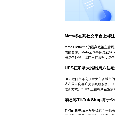
Meta将在其社交平台上标注
Meta Platforms的最
成的图像。Meta全球事务总裁Nick
用这些标签，以向用户表明，这些
UPS在加拿大推出周六住
UPS近日宣布向加拿大主要城市
式在周末向客户提供购物服务。UPS
佳新方式。”“UPS正在帮助企
消息称TikTok Shop
TikTok
2024
将于
年继续它在全球