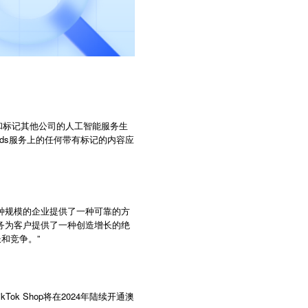
测和标记其他公司的人工智能服务生
hreads服务上的任何带有标记的内容应
种规模的企业提供了一种可靠的方
货服务为客户提供了一种创造增长的绝
和竞争。”
ikTok Shop
2024
将在
年陆续开通澳